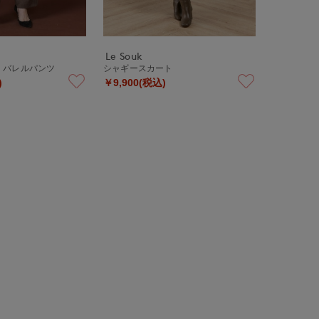
Le Souk
》バレルパンツ
シャギースカート
)
￥9,900(税込)