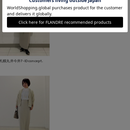
札幌丸井今井7-IDconcept.