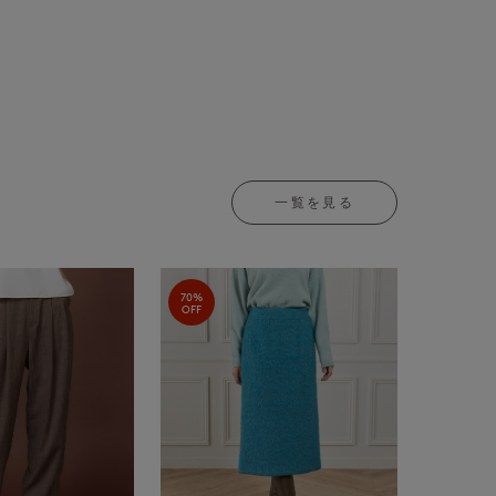
一覧を見る
70%
OFF