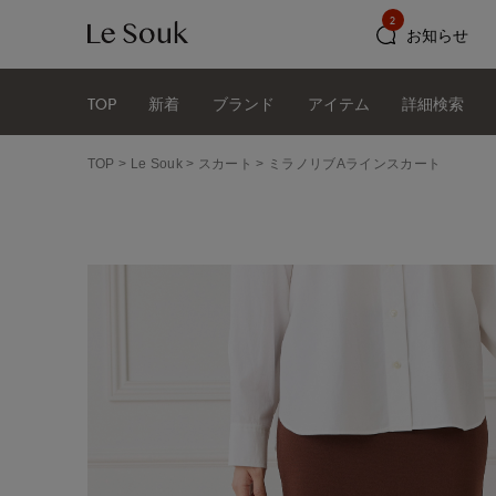
2
お知らせ
TOP
新着
ブランド
アイテム
詳細検索
TOP
Le Souk
スカート
ミラノリブAラインスカート