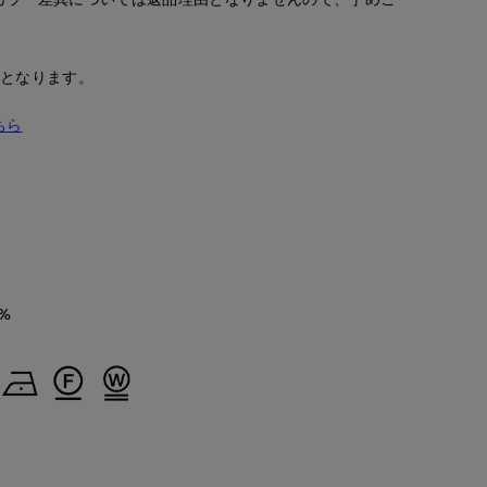
安となります。
ちら
%