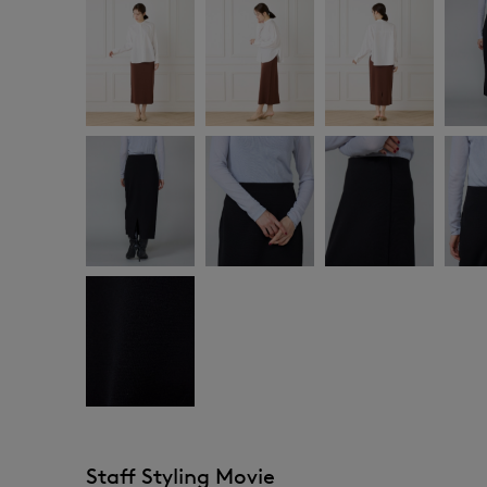
Staff Styling Movie