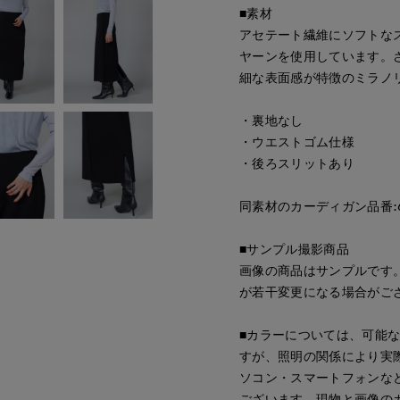
■素材
アセテート繊維にソフトな
ヤーンを使用しています。
細な表面感が特徴のミラノ
・裏地なし
・ウエストゴム仕様
・後ろスリットあり
同素材のカーディガン品番:695
■サンプル撮影商品
画像の商品はサンプルです
が若干変更になる場合がご
■カラーについては、可能
すが、照明の関係により実
ソコン・スマートフォンな
ございます。現物と画像の