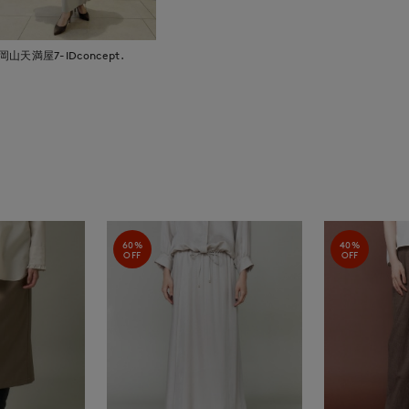
岡山天満屋7-IDconcept.
60%
40%
OFF
OFF