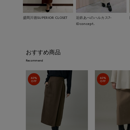
盛岡川徳SUPERIOR CLOSET
近鉄あべのハルカス7-
IDconcept.
おすすめ商品
Recommend
60%
60%
OFF
OFF