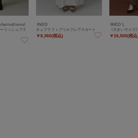
nternational
INED
INED L
ウーリッシュフラ
キュプラフィブリルフレアスカート
《大きいサイズ
￥8,360(税込)
￥16,500(税込