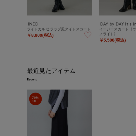
INED
DAY by DAY It's i
ライトカルゼ ラップ風タイトスカート
イージースカート《
ノライト》
￥8,800(税込)
￥5,588(税込)
最近見たアイテム
Recent
70%
OFF