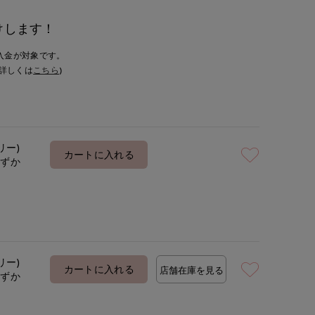
けします！
入金が対象です。
詳しくは
こちら
)
リー)
カートに入れる
わずか
リー)
カートに入れる
店舗在庫を見る
わずか