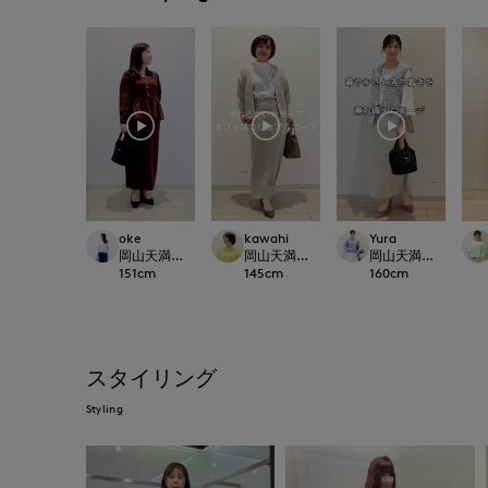
oke
kawahi
Yura
岡山天満屋7-IDconcept.
岡山天満屋7-IDconcept.
岡山天満屋7-IDconc
151
cm
145
cm
160
cm
スタイリング
Styling