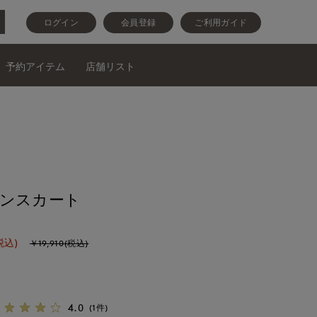
ログイン
会員登録
ご利用ガイド
予約アイテム
店舗リスト
インスカート
税込)
￥19,910(税込)
4.0
(1件)