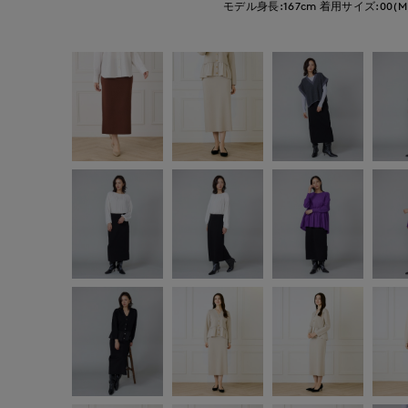
モデル身長:167cm
着用サイズ:00(M