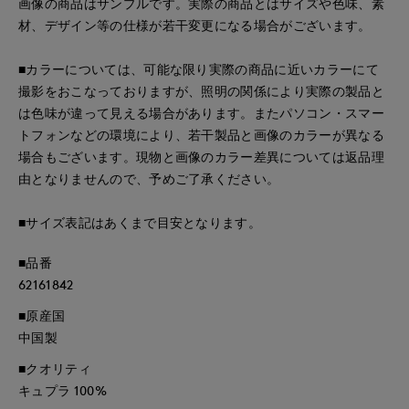
画像の商品はサンプルです。実際の商品とはサイズや色味、素
材、デザイン等の仕様が若干変更になる場合がございます。
■カラーについては、可能な限り実際の商品に近いカラーにて
撮影をおこなっておりますが、照明の関係により実際の製品と
は色味が違って見える場合があります。またパソコン・スマー
トフォンなどの環境により、若干製品と画像のカラーが異なる
場合もございます。現物と画像のカラー差異については返品理
由となりませんので、予めご了承ください。
■サイズ表記はあくまで目安となります。
■品番
62161842
■原産国
中国製
■クオリティ
キュプラ 100%