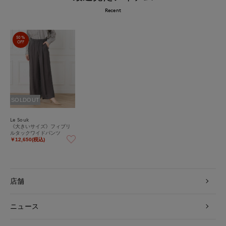
Recent
50%
OFF
SOLDOUT
Le Souk
《大きいサイズ》フィブリ
ルタックワイドパンツ
￥12,650(税込)
店舗
ニュース