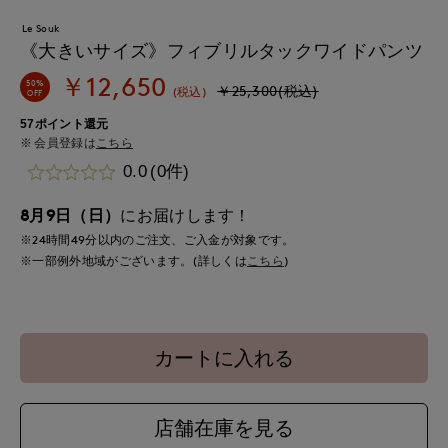
Le Souk
《大きいサイズ》フィブリルタックワイドパンツ
￥12,650
50%
￥25,300(税込)
(税込)
OFF
57ポイント還元
会員登録は
こちら
0.0
(0件)
8月9日（日）
にお届けします！
※24時間
49分
以内
のご注文、ご入金が対象です。
※一部例外地域がございます。(詳しくは
こちら
)
カートに入れる
店舗在庫を見る