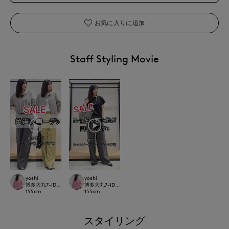
お気に入りに追加
Staff Styling Movie
yoshi
yoshi
博多大丸7-IDconcept.
博多大丸7-IDconcept.
155
cm
155
cm
スタイリング