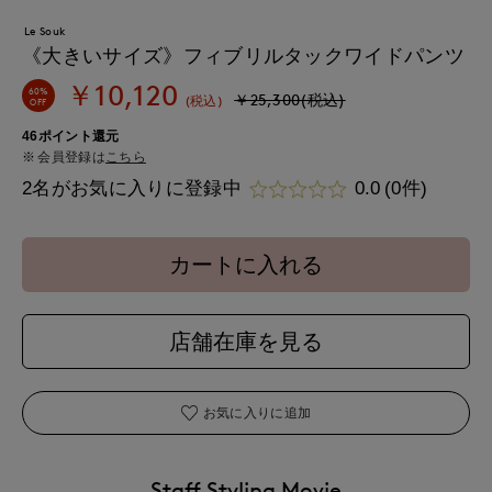
Le Souk
《大きいサイズ》フィブリルタックワイドパンツ
￥10,120
60%
￥25,300(税込)
(税込)
OFF
46ポイント還元
会員登録は
こちら
2名がお気に入りに登録中
0.0
(0件)
カートに入れる
店舗在庫を見る
お気に入りに追加
Staff Styling Movie