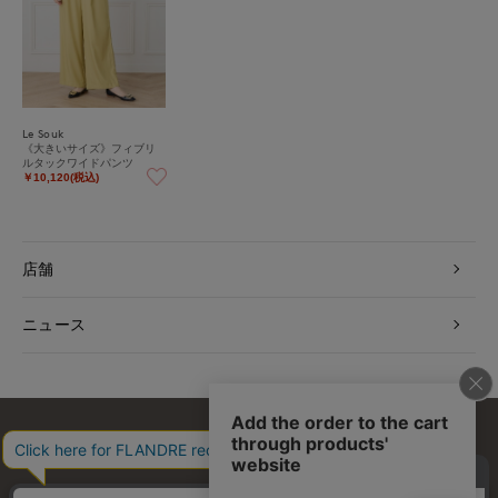
Le Souk
《大きいサイズ》フィブリ
ルタックワイドパンツ
￥10,120(税込)
店舗
ニュース