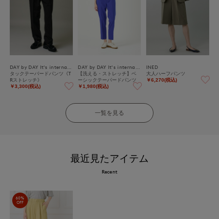
DAY by DAY It's international
DAY by DAY It's international
INED
タックテーパードパンツ《T
【洗える・ストレッチ】ベ
大人ハーフパンツ
Rストレッチ》
ーシックテーパードパンツ
￥6,270(税込)
￥3,300(税込)
￥1,980(税込)
一覧を見る
最近見たアイテム
Recent
60%
OFF