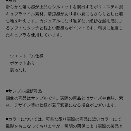
滑らかな落ち感が上品なシルエットを演出するポリエステル混
キュプラツイル素材。清涼感があり暑い夏にもさらりとした着
心地を叶えます。カジュアルになり過ぎない絶妙な起毛感によ
るソフトなタッチと程よい艶感もポイントです。環境に配慮し
たキュプラを使用しています。
・ウエストゴム仕様
・ポケットあり
・裏地なし
■サンプル撮影商品
画像の商品はサンプルです。実際の商品とはサイズや色味、素
材、デザイン等の仕様が若干変更になる場合がございます。
■カラーについては、可能な限り実際の商品に近いカラーにて
撮影をおこなっておりますが、照明の関係により実際の製品と