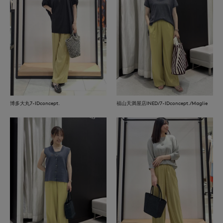
博多大丸7-IDconcept.
福山天満屋店INED/7-IDconcept./Maglie