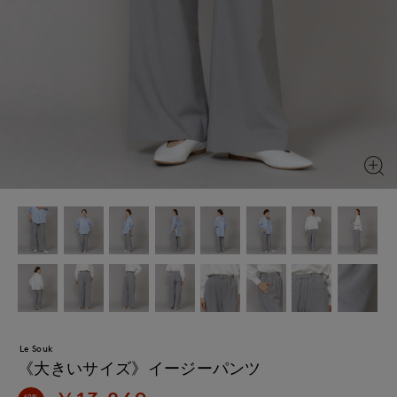
Le Souk
《大きいサイズ》イージーパンツ
40%