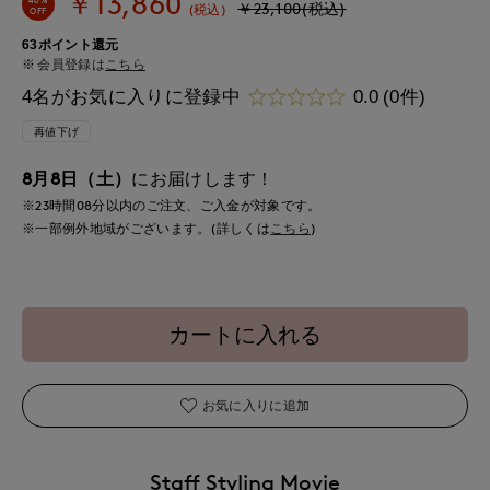
￥13,860
￥23,100(税込)
(税込)
OFF
63ポイント還元
会員登録は
こちら
4名がお気に入りに登録中
0.0
(0件)
再値下げ
8月8日（土）
にお届けします！
※23時間
08分
以内
のご注文、ご入金が対象です。
※一部例外地域がございます。(詳しくは
こちら
)
カートに入れる
お気に入りに追加
Staff Styling Movie