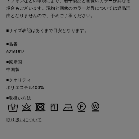
トフォンなどの環境により、若干製品と画像のカラーが異なる
場合もございます。現物と画像のカラー差異については返品理
由となりませんので、予めご了承ください。
■サイズ表記はあくまで目安となります。
■品番
62161817
■原産国
中国製
■クオリティ
ポリエステル100%
■取扱い方法
取り扱いについて