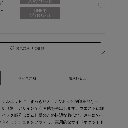
入荷お知らせ
号)
なし
お気に入りに追加
サイズ詳細
購入レビュー
たシルエットに、すっきりとしたVネックが印象的な一
、折り返しデザインで立体感を演出します。ウエストは紐
、バック部分はゴム仕様のため快適な着心地。さらにVバ
スタイリッシュさをプラスし、実用的なサイドポケットも