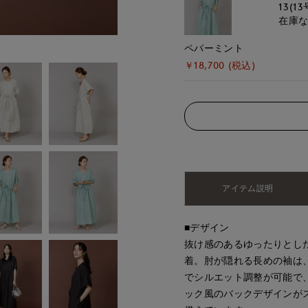
13(13
在庫
ペパーミント
￥18,700 (税込)
アイテム説明
■デザイン
抜け感のあるゆったりとし
着。肘が隠れる長めの袖は
でシルエット調整が可能で
ック風のバックデザインが