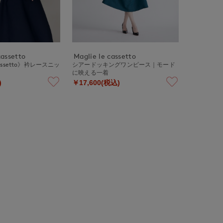
cassetto
Maglie le cassetto
 cassetto》衿レースニッ
シアードッキングワンピース｜モード
に映える一着
)
￥17,600(税込)