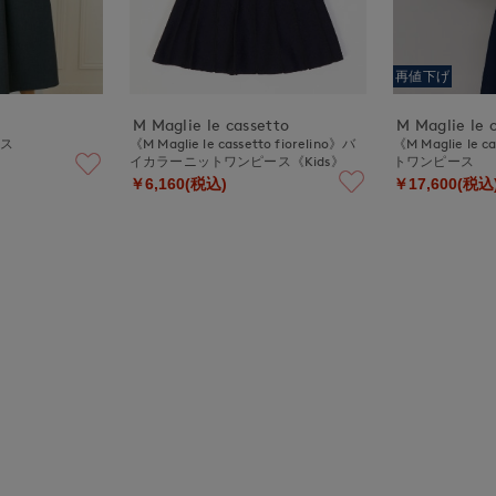
再値下げ
M Maglie le cassetto
M Maglie le 
ース
《M Maglie le cassetto fiorelino》バ
《M Maglie le
イカラーニットワンピース《Kids》
トワンピース
￥6,160(税込)
￥17,600(税込