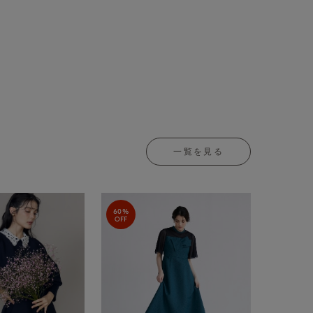
一覧を見る
60%
OFF