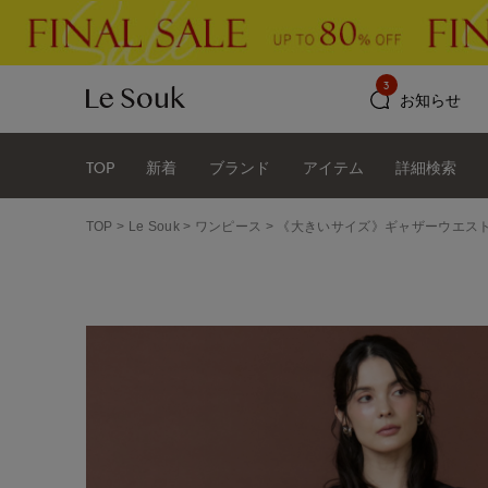
3
お知らせ
TOP
新着
ブランド
アイテム
詳細検索
TOP
Le Souk
ワンピース
《大きいサイズ》ギャザーウエス