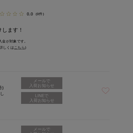
0.0
(0件)
けします！
入金が対象です。
詳しくは
こちら
)
メールで
入荷お知らせ
号)
なし
メールで