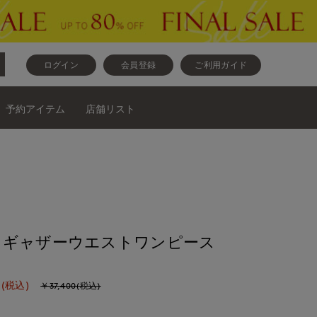
ログイン
会員登録
ご利用ガイド
予約アイテム
店舗リスト
》ギャザーウエストワンピース
(税込)
￥37,400(税込)