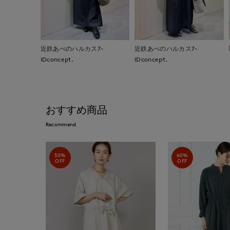
近鉄あべのハルカス7-
近鉄あべのハルカス7-
IDconcept.
IDconcept.
おすすめ商品
Recommend
50%
60%
OFF
OFF