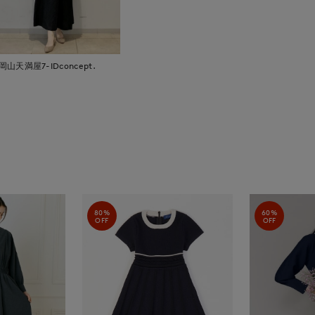
岡山天満屋7-IDconcept.
80%
60%
OFF
OFF