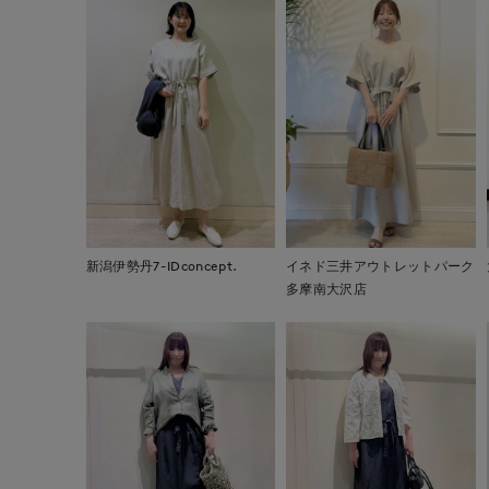
新潟伊勢丹7-IDconcept.
イネド三井アウトレットパーク
多摩南大沢店