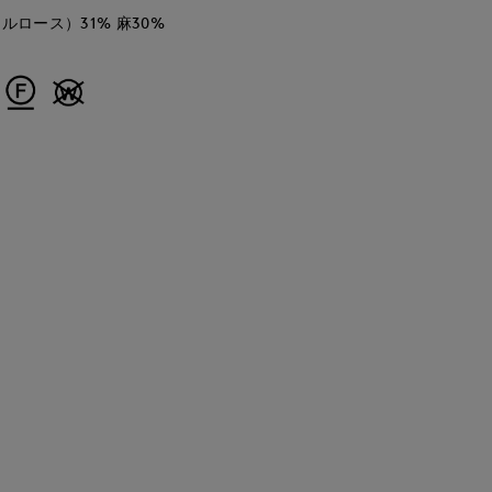
ルロース）31% 麻30%