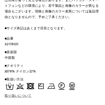
トフォンなどの環境により、若干製品と画像のカラーが異なる
場合もございます。現物と画像のカラー差異については返品理
由となりませんので、予めご了承ください。
■サイズ表記はあくまで目安となります。
■品番
62178021
■原産国
中国製
■クオリティ
綿78% ナイロン22%
■取扱い方法
取り扱いについて