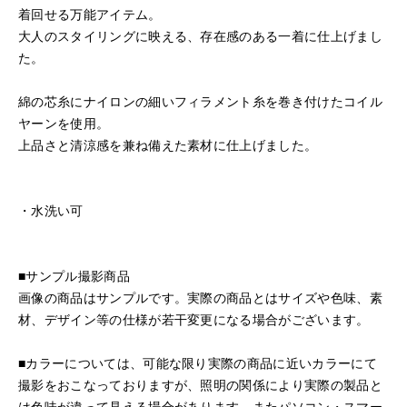
着回せる万能アイテム。
大人のスタイリングに映える、存在感のある一着に仕上げまし
た。
綿の芯糸にナイロンの細いフィラメント糸を巻き付けたコイル
ヤーンを使用。
上品さと清涼感を兼ね備えた素材に仕上げました。
・水洗い可
■サンプル撮影商品
画像の商品はサンプルです。実際の商品とはサイズや色味、素
材、デザイン等の仕様が若干変更になる場合がございます。
■カラーについては、可能な限り実際の商品に近いカラーにて
撮影をおこなっておりますが、照明の関係により実際の製品と
は色味が違って見える場合があります。またパソコン・スマー