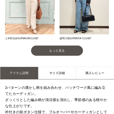
上本町近鉄SUPERIORCLOSET
盛岡川徳SUPERIOR CLOSET
もっと見る
アイテム説明
サイズ詳細
購入レビュー
2パターンの透かし柄を組み合わせ、パッチワーク風に編み立
てたカーディガン。
ざっくりとした編み柄が清涼感を演出し、季節感のある軽やか
な仕上がりです。
衿付きの前ボタン仕様で、プルオーバーやカーディガンとして