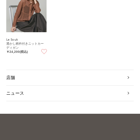
Le Souk
透かし柄衿付きニットカー
ディガン
￥24,200(税込)
店舗
ニュース