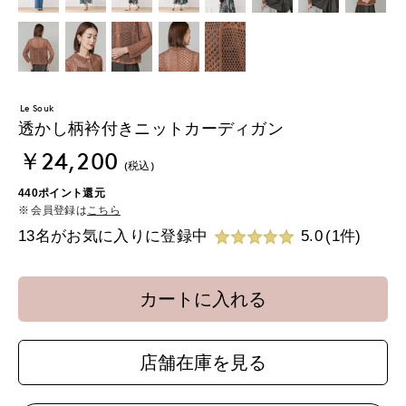
Le Souk
透かし柄衿付きニットカーディガン
￥24,200
(税込)
440ポイント還元
会員登録は
こちら
13名がお気に入りに登録中
5.0
(1件)
カートに入れる
店舗在庫を見る