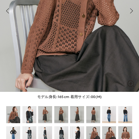
モデル身長:165cm
着用サイズ:00(M)