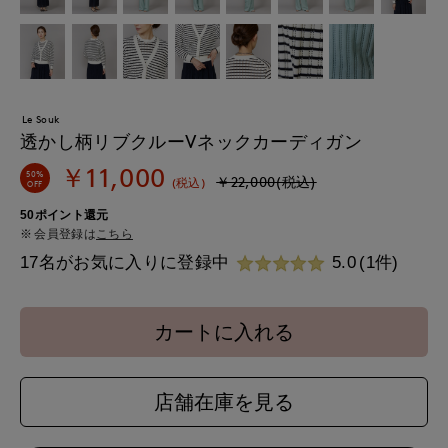
Le Souk
透かし柄リブクルーVネックカーディガン
￥11,000
50%
￥22,000(税込)
(税込)
OFF
50ポイント還元
会員登録は
こちら
17名がお気に入りに登録中
5.0
(1件)
カートに入れる
店舗在庫を見る