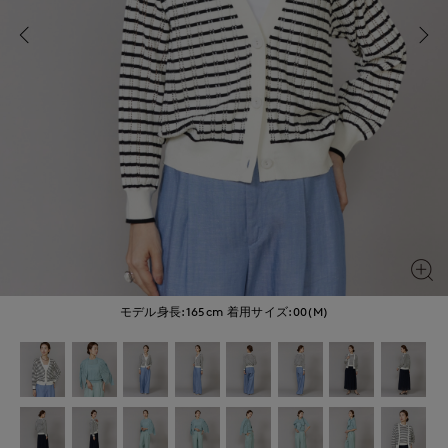
モデル身長:165cm
着用サイズ:00(M)