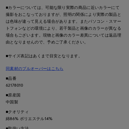
■カラーについては、可能な限り実際の商品に近いカラーにて
撮影をおこなっておりますが、照明の関係により実際の製品と
は色味が違って見える場合があります。またパソコン・スマー
トフォンなどの環境により、若干製品と画像のカラーが異なる
場合もございます。現物と画像のカラー差異については返品理
由となりませんので、予めご了承ください。
■サイズ表記はあくまで目安となります。
同素材のプルオーバーはこちら
■品番
62178010
■原産国
中国製
■クオリティ
綿86% ポリエステル14%
■取扱い方法