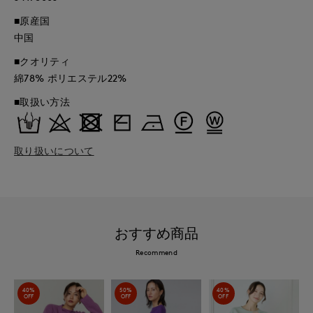
■原産国
中国
■クオリティ
綿78% ポリエステル22%
■取扱い方法
取り扱いについて
おすすめ商品
Recommend
40%
50%
40%
OFF
OFF
OFF