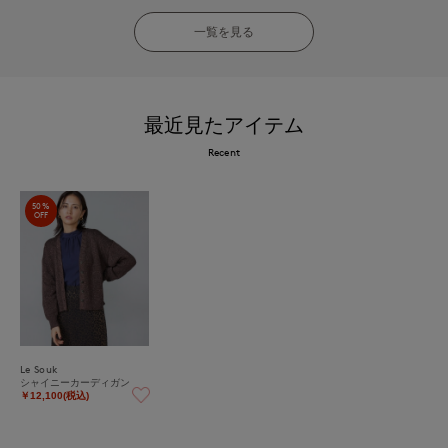
一覧を見る
最近見たアイテム
Recent
50%
OFF
Le Souk
シャイニーカーディガン
￥12,100(税込)