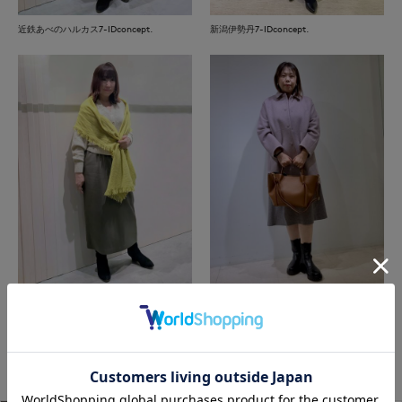
近鉄あべのハルカス7-IDconcept.
新潟伊勢丹7-IDconcept.
近鉄あべのハルカス7-IDconcept.
函館丸井今井INED
もっと見る