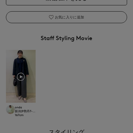
お気に入りに追加
Staff Styling Movie
onda
新潟伊勢丹7-IDconcept.
167
cm
スタイリング