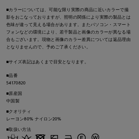
■カラーについては、可能な限り実際の商品に近いカラーで撮
影をおこなっておりますが、照明の関係により実際の製品とは
色味が違って見える場合があります。またパソコン・スマート
フォンなどの環境により、若干製品と画像のカラーが異なる場
合もございます。現物と画像のカラー差異については返品理由
となりませんので、予めご了承ください。
■サイズ表記はあくまで目安となります。
■品番
54170820
■原産国
中国製
■クオリティ
レーヨン80% ナイロン20%
■取扱い方法