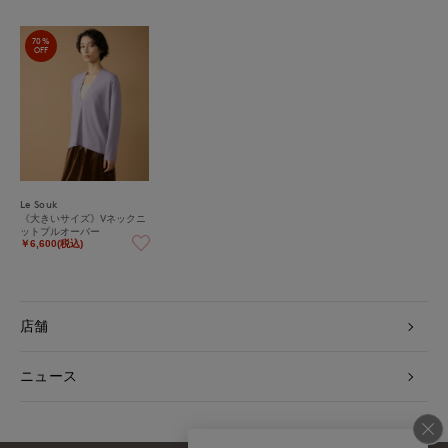
70%
OFF
Le Souk
《大きいサイズ》Vネックニ
ットプルオーバー
￥6,600(税込)
店舗
ニュース