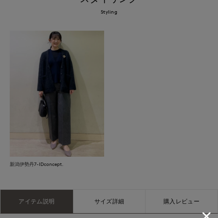
Styling
新潟伊勢丹7-IDconcept.
アイテム説明
サイズ詳細
購入レビュー