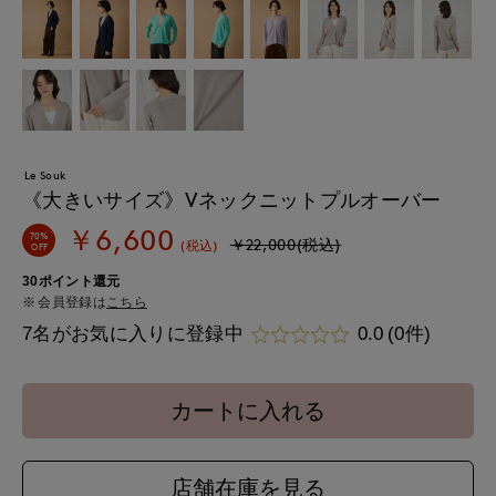
Le Souk
《大きいサイズ》Vネックニットプルオーバー
￥6,600
70%
￥22,000(税込)
(税込)
OFF
30ポイント還元
会員登録は
こちら
7名がお気に入りに登録中
0.0
(0件)
カートに入れる
店舗在庫を見る