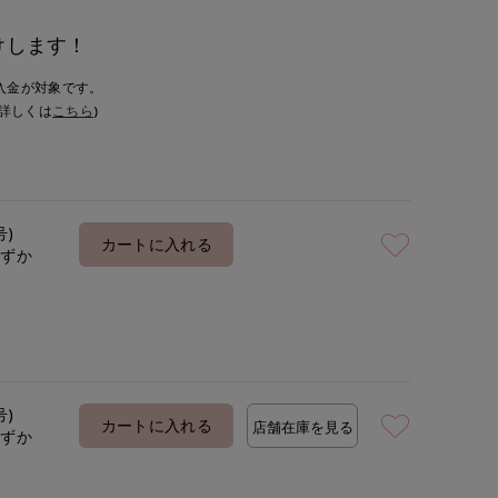
けします！
入金が対象です。
詳しくは
こちら
)
号)
カートに入れる
わずか
号)
カートに入れる
店舗在庫を見る
わずか