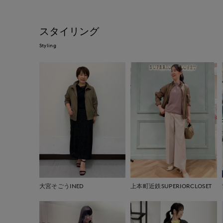
スタイリング
Styling
大宮そごうINED
上本町近鉄SUPERIORCLOSET