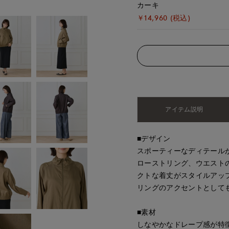
カーキ
￥14,960 (税込)
アイテム説明
■デザイン
スポーティーなディテール
ローストリング、ウエスト
クトな着丈がスタイルアッ
リングのアクセントとして
■素材
しなやかなドレープ感が特