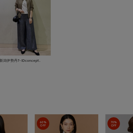
新潟伊勢丹7-IDconcept.
60%
70%
OFF
OFF