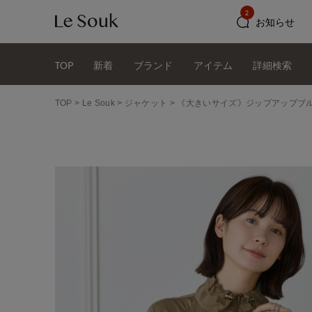
2
お知らせ
TOP
新着
ブランド
アイテム
詳細検索
TOP
Le Souk
ジャケット
《大きいサイズ》ジップアップブ