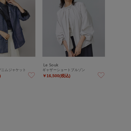
Le Souk
デニムジャケット
ギャザーショートブルゾン
)
￥16,500(税込)