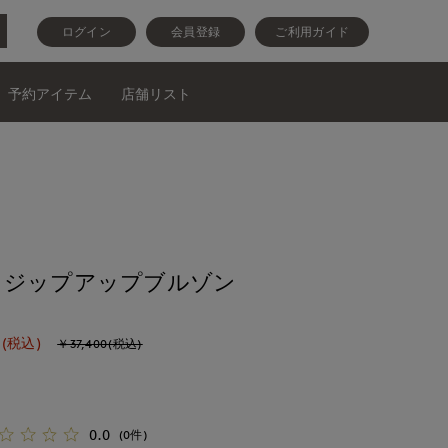
ログイン
会員登録
ご利用ガイド
予約アイテム
店舗リスト
》ジップアップブルゾン
(税込)
￥37,400(税込)
0.0
(0件)