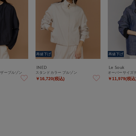
再値下げ
再値下げ
INED
Le Souk
ャザーブルゾン
スタンドカラー ブルゾン
オーバーサイズ
￥16,720(税込)
￥11,979(税込