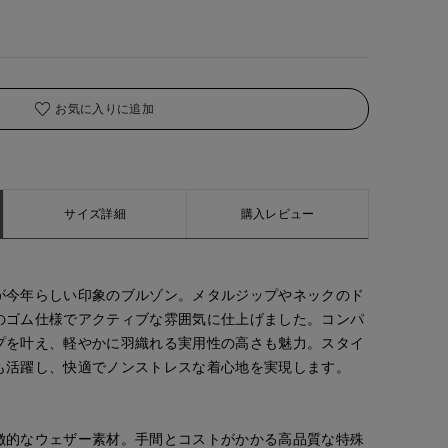
お気に入りに追加
サイズ詳細
購入レビュー
が今年らしい印象のブルゾン。メタルジップやネックのド
のゴム仕様でアクティブな雰囲気に仕上げました。コンパ
プを叶え、軽やかに羽織れる実用性の高さも魅力。スタイ
も活躍し、快適でノンストレスな着心地を実現します。
徴的なウェザー素材。手間とコストがかかる高品質な特殊