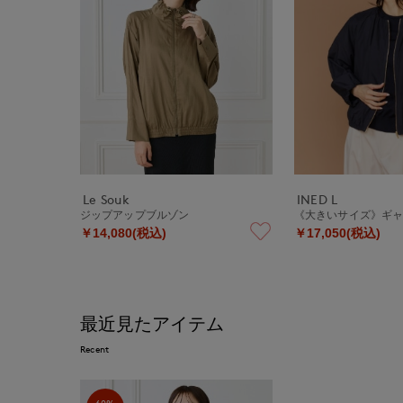
Le Souk
INED L
ジップアップブルゾン
《大きいサイズ》ギ
￥14,080(税込)
￥17,050(税込)
最近見たアイテム
Recent
60%