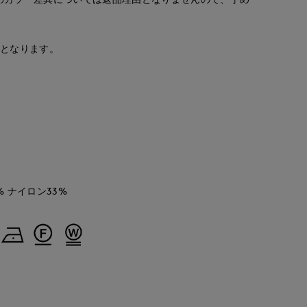
安となります。
 ナイロン33%