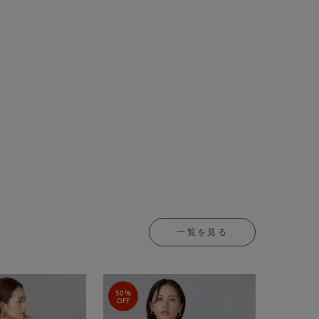
一覧を見る
50%
OFF