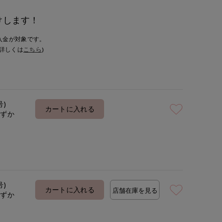
けします！
入金が対象です。
詳しくは
こちら
)
号)
カートに入れる
わずか
号)
カートに入れる
店舗在庫を見る
わずか