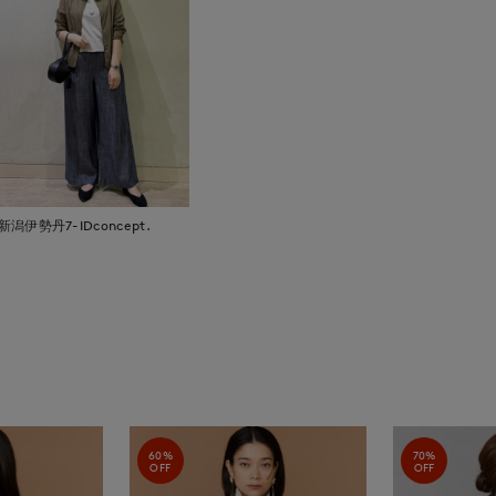
新潟伊勢丹7-IDconcept.
60%
70%
OFF
OFF