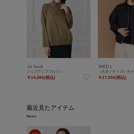
Le Souk
INED L
ジップアップブルゾン
《大きいサイズ》ギ
￥14,080(税込)
￥17,050(税込)
最近見たアイテム
Recent
60%