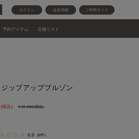
ログイン
会員登録
ご利用ガイド
予約アイテム
店舗リスト
》ジップアップブルゾン
(税込)
￥37,400(税込)
0.0
(0件)