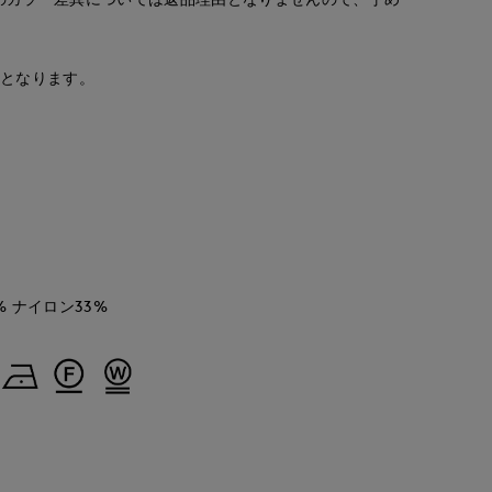
安となります。
 ナイロン33%