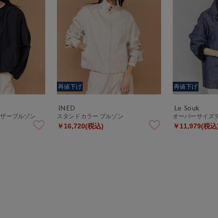
再値下げ
再値下げ
INED
Le Souk
ャザーブルゾン
スタンドカラー ブルゾン
オーバーサイズ
￥16,720(税込)
￥11,979(税込