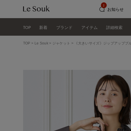
2
お知らせ
TOP
新着
ブランド
アイテム
詳細検索
TOP
Le Souk
ジャケット
《大きいサイズ》ジップアップブ