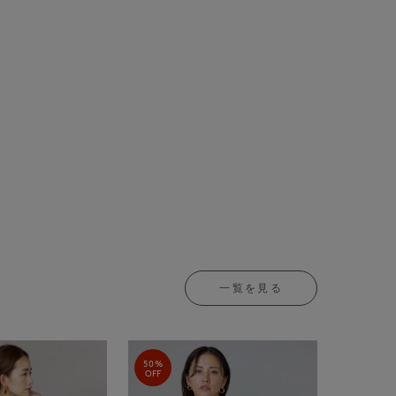
一覧を見る
50%
OFF