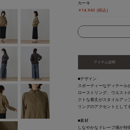
カーキ
￥14,960 (税込)
アイテム説明
■デザイン
スポーティーなディテール
ローストリング、ウエスト
クトな着丈がスタイルアッ
リングのアクセントとして
■素材
しなやかなドレープ感が特