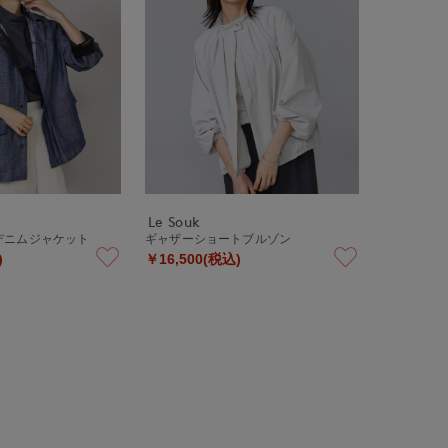
Le Souk
デニムジャケット
ギャザーショートブルゾン
)
￥16,500(税込)