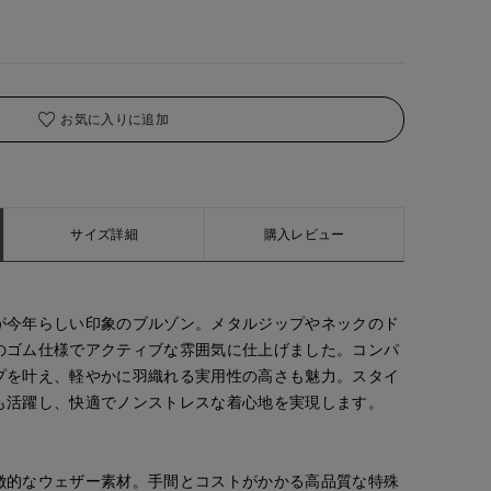
お気に入りに追加
サイズ詳細
購入レビュー
が今年らしい印象のブルゾン。メタルジップやネックのド
のゴム仕様でアクティブな雰囲気に仕上げました。コンパ
プを叶え、軽やかに羽織れる実用性の高さも魅力。スタイ
も活躍し、快適でノンストレスな着心地を実現します。
徴的なウェザー素材。手間とコストがかかる高品質な特殊