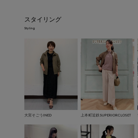
スタイリング
Styling
大宮そごうINED
上本町近鉄SUPERIORCLOSET