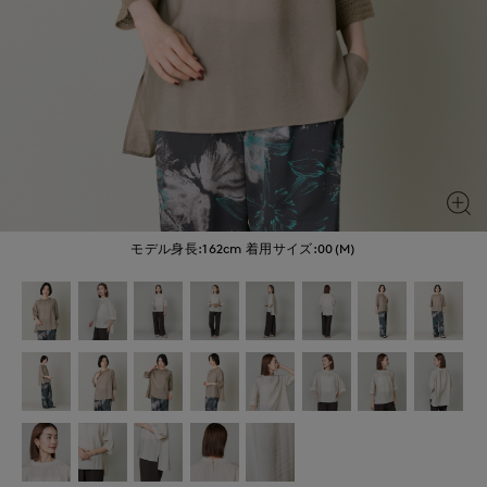
モデル身長:162cm
着用サイズ:00(M)