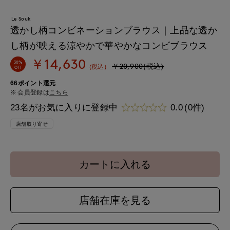
Le Souk
透かし柄コンビネーションブラウス｜上品な透か
し柄が映える涼やかで華やかなコンビブラウス
￥14,630
30%
￥20,900(税込)
(税込)
OFF
66ポイント還元
会員登録は
こちら
23名がお気に入りに登録中
0.0
(0件)
店舗取り寄せ
カートに入れる
店舗在庫を見る