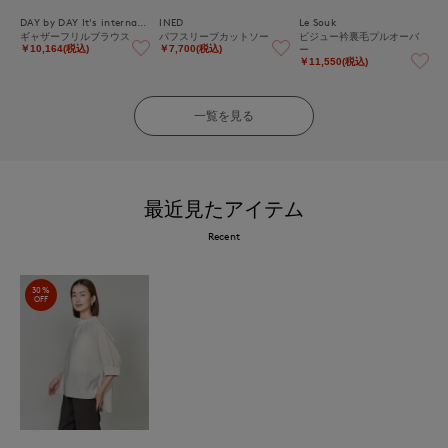
DAY by DAY It's international
INED
Le Souk
ギャザーフリルブラウス
パフスリーブカットソー
ビジュー衿裏毛プルオーバ
ー
￥10,164(税込)
￥7,700(税込)
￥11,550(税込)
一覧を見る
最近見たアイテム
Recent
30%
OFF