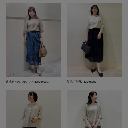
近鉄あべのハルカス7-IDconcept.
新潟伊勢丹7-IDconcept.