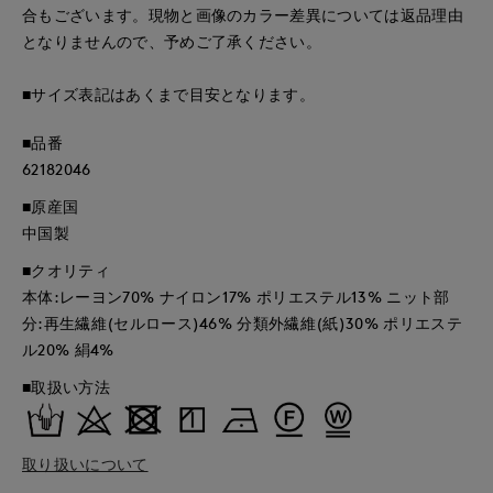
合もございます。現物と画像のカラー差異については返品理由
となりませんので、予めご了承ください。
■サイズ表記はあくまで目安となります。
■品番
62182046
■原産国
中国製
■クオリティ
本体:レーヨン70% ナイロン17% ポリエステル13% ニット部
分:再生繊維(セルロース)46% 分類外繊維(紙)30% ポリエステ
ル20% 絹4%
■取扱い方法
取り扱いについて