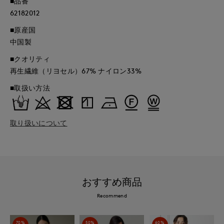
■品番
62182012
■原産国
中国製
■クオリティ
再生繊維（リヨセル）67% ナイロン33%
■取扱い方法
取り扱いについて
おすすめ商品
Recommend
70%
50%
60%