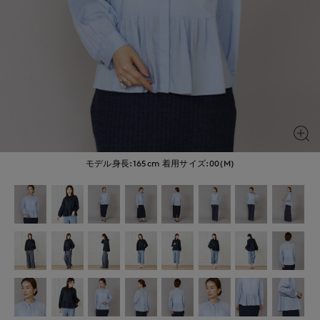
モデル身長:165cm
着用サイズ:00(M)