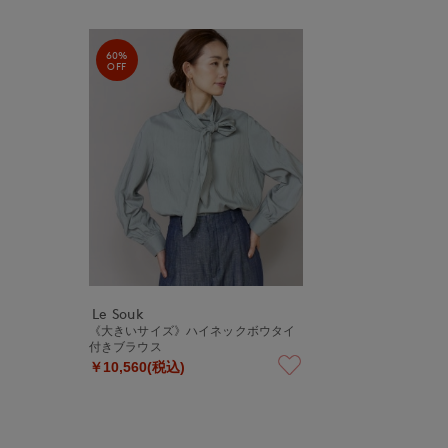
60%
OFF
Le Souk
《大きいサイズ》ハイネックボウタイ
付きブラウス
￥10,560(税込)