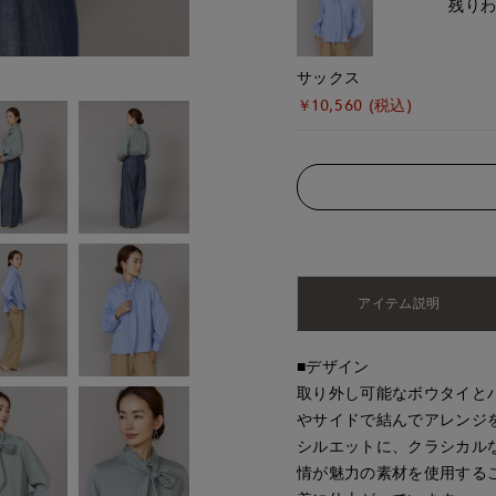
残り
サックス
￥10,560 (税込)
アイテム説明
■デザイン
取り外し可能なボウタイと
やサイドで結んでアレンジ
シルエットに、クラシカル
情が魅力の素材を使用する