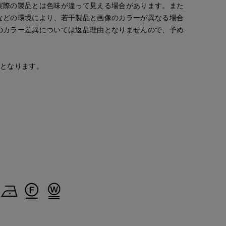
実際の製品とは色味が違って見える場合があります。また
cept.
などの環境により、若干製品と画像のカラーが異なる場合
のカラー差異については返品理由となりませんので、予め
安となります。