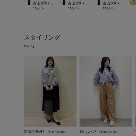
富山大和7-IDconcept.
富山大和7-IDconcept.
富山大和7-IDconcep
163
cm
163
cm
163
cm
スタイリング
Styling
新潟伊勢丹7-IDconcept.
富山大和7-IDconcept.