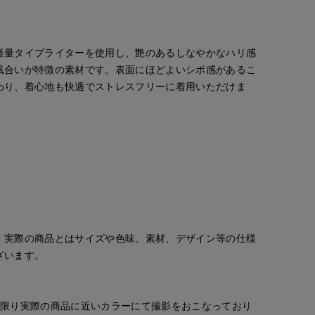
軽量タイプライターを使用し、艶のあるしなやかなハリ感
風合いが特徴の素材です。表面にほどよいシボ感があるこ
わり、着心地も快適でストレスフリーに着用いただけま
。実際の商品とはサイズや色味、素材、デザイン等の仕様
ざいます。
な限り実際の商品に近いカラーにて撮影をおこなっており