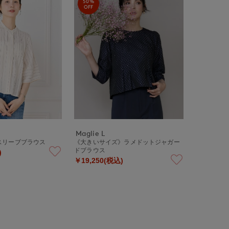
50%
OFF
Maglie L
スリーブブラウス
《大きいサイズ》ラメドットジャガー
ドブラウス
)
￥19,250(税込)