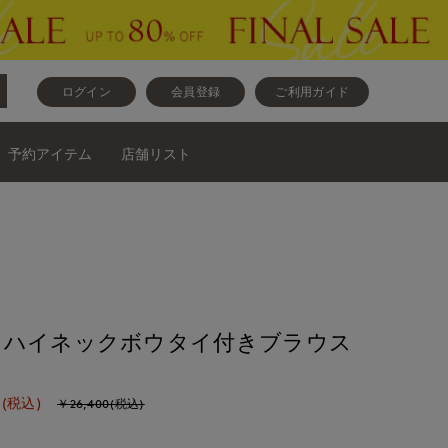
ログイン
会員登録
ご利用ガイド
予約アイテム
店舗リスト
》ハイネックボウタイ付きブラウス
(税込)
￥26,400(税込)