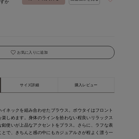
わずか
お気に入りに追加
サイズ詳細
購入レビュー
ハイネックを組み合わせたブラウス。ボウタイはフロント
を楽しめます。身体のラインを拾わない程良いリラックス
な釦使いが上品なアクセントをプラス。さらに、ラフな表
ことで、きちんと感の中にもカジュアルさが程よく漂う一