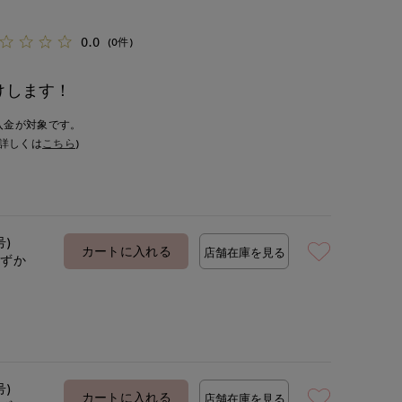
0.0
(0件)
けします！
入金が対象です。
詳しくは
こちら
)
号)
カートに入れる
店舗在庫を見る
わずか
号)
カートに入れる
店舗在庫を見る