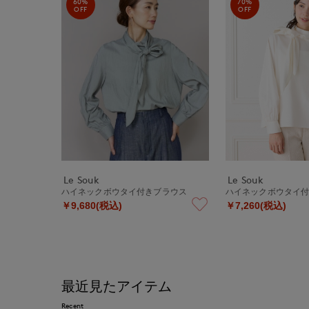
60%
70%
OFF
OFF
Le Souk
Le Souk
ハイネックボウタイ付きブラウス
ハイネックボウタイ
￥9,680(税込)
￥7,260(税込)
最近見たアイテム
Recent