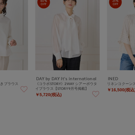
60%
25%
OFF
OFF
DAY by DAY It's international
INED
付きブラウス
《コラボSTORY》2WAY シアーボウタ
リネンコクーン
イブラウス【STORY9月号掲載】
￥16,500(税込
￥5,720(税込)