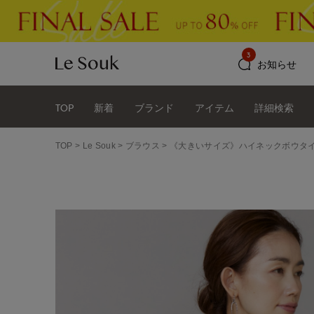
3
お知らせ
TOP
新着
ブランド
アイテム
詳細検索
TOP
Le Souk
ブラウス
《大きいサイズ》ハイネックボウタ