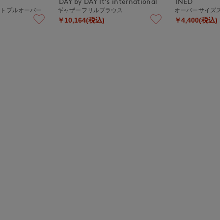
DAY by DAY It's international
INED
ットプルオーバー
ギャザーフリルブラウス
オーバーサイズ
￥10,164(税込)
￥4,400(税込)