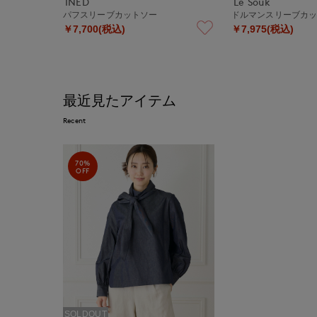
INED
Le Souk
パフスリーブカットソー
ドルマンスリーブカ
￥7,700(税込)
￥7,975(税込)
最近見たアイテム
Recent
70%
OFF
SOLDOUT