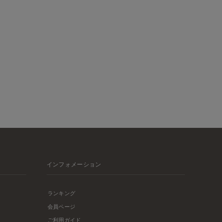
インフォメーション
ランキング
会員ページ
ご利用ガイド