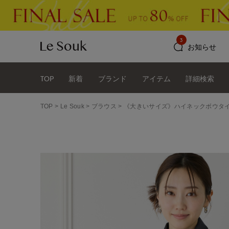
3
お知らせ
TOP
新着
ブランド
アイテム
詳細検索
TOP
Le Souk
ブラウス
《大きいサイズ》ハイネックボウタ