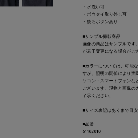
・水洗い可
・ボウタイ取り外し可
・後ろボタンあり
■サンプル撮影商品
画像の商品はサンプルです
が若干変更になる場合がご
■カラーについては、可能
すが、照明の関係により実
ソコン・スマートフォンな
ございます。現物と画像の
了承ください。
■サイズ表記はあくまで目
■品番
61182810