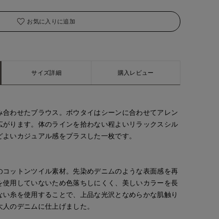
お気に入りに追加
サイズ詳細
購入レビュー
み合わせたブラウス。ボウタイはシーンに合わせてアレン
広がります。体のラインを拾わない程よいリラックスシル
どよいカジュアル感をプラスした一枚です。
のコットンツイル素材。先染めデニムのような表面感を再
を使用していないため色落ちしにくく、美しいカラーを長
ない糸を使用することで、上品な光沢となめらかな肌触り
大人のデニムに仕上げました。