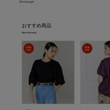
IDconcept.
おすすめ商品
Recommend
50%
50%
OFF
OFF