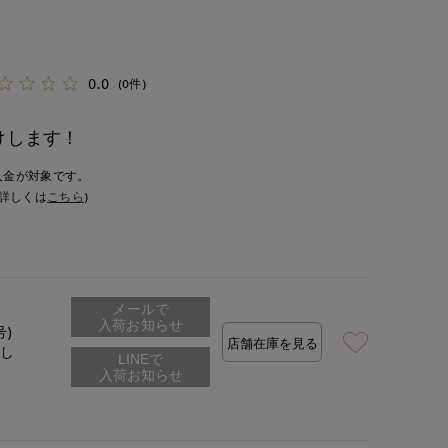
0.0
(0件)
けします！
入金が対象です。
詳しくは
こちら
)
メールで
入荷お知らせ
号)
店舗在庫を見る
なし