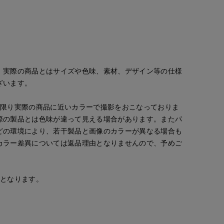
。実際の商品とはサイズや色味、素材、デザイン等の仕様
ざいます。
な限り実際の商品に近いカラーで撮影をおこなっておりま
際の製品とは色味が違って見える場合があります。またパ
どの環境により、若干製品と画像のカラーが異なる場合も
カラー差異については返品理由となりませんので、予めご
安となります。