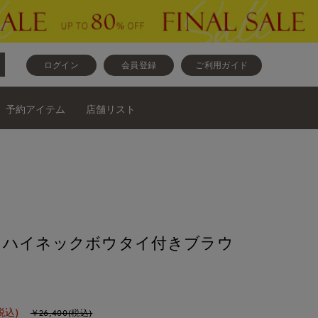
ログイン
会員登録
ご利用ガイド
予約アイテム
店舗リスト
》ハイネックボウタイ付きブラウ
税込)
￥26,400(税込)