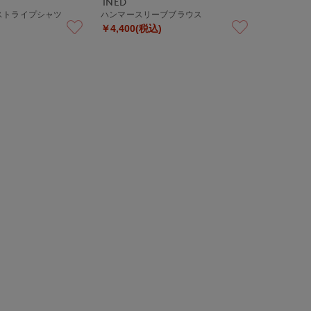
INED
ストライプシャツ
ハンマースリーブブラウス
￥4,400(税込)