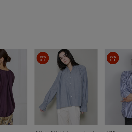
40%
80%
OFF
OFF