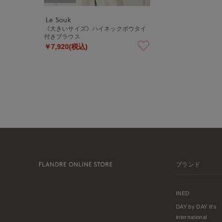
Le Souk
《大きいサイズ》ハイネックボウタイ
付きブラウス
￥7,920(税込)
ブランド
INED
DAY by DAY It's
international