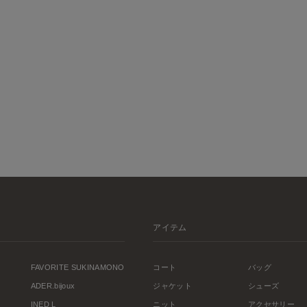
アイテム
FAVORITE SUKINAMONO
コート
バッグ
ADER.bijoux
ジャケット
シューズ
INED L
ニット
アクセサリー