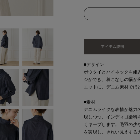
アイテム説明
■デザイン
ボウタイとハイネックを組
ジができ、着こなしの幅が
エットに、デニム素材でほ
■素材
デニムライクな表情が魅力
現しつつ、インディゴ染料
くキープします。毛羽の少
を実現し、きれい見えする