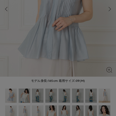
モデル身長:165cm
着用サイズ:09(M)