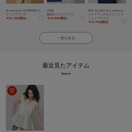
la veille by SUPERIOR CLOSET
INED
DAY by DAY It's international
ラップブラウス
麻調タックブラウス
トライアングルプリントコ
ットンブラウス
￥21,780(税込)
￥16,940(税込)
￥10,758(税込)
一覧を見る
最近見たアイテム
Recent
40%
OFF