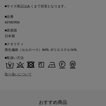
■サイズ表記はあくまで目安となります。
■品番
60182906
■原産国
日本製
■クオリティ
再生繊維（セルロース）84% ポリエステル16%
■取扱い方法
取り扱いについて
おすすめ商品