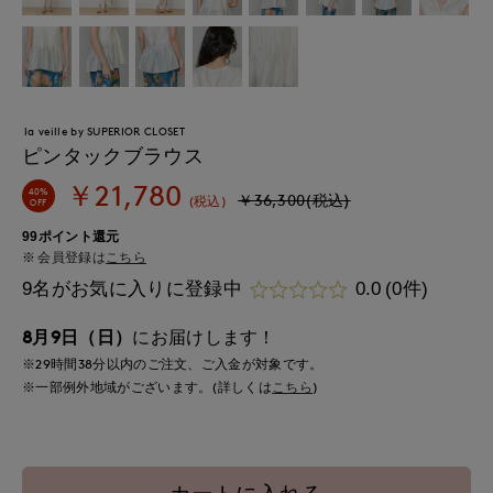
la veille by SUPERIOR CLOSET
ピンタックブラウス
￥21,780
40%
￥36,300(税込)
(税込)
OFF
99ポイント還元
会員登録は
こちら
9名がお気に入りに登録中
0.0
(0件)
8月9日（日）
にお届けします！
※29時間
38分
以内
のご注文、ご入金が対象です。
※一部例外地域がございます。(詳しくは
こちら
)