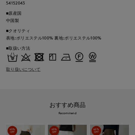
54152043
■原産国
中国製
■クオリティ
表地:ポリエステル100% 裏地:ポリエステル100%
■取扱い方法
取り扱いについて
おすすめ商品
Recommend
60%
60%
60%
OFF
OFF
OFF