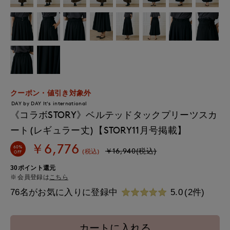
クーポン・値引き対象外
DAY by DAY It's international
《コラボSTORY》ベルテッドタックプリーツスカ
ート(レギュラー丈)【STORY11月号掲載】
￥6,776
60%
￥16,940(税込)
(税込)
OFF
30ポイント還元
会員登録は
こちら
76名がお気に入りに登録中
5.0
(2件)
カートに入れる