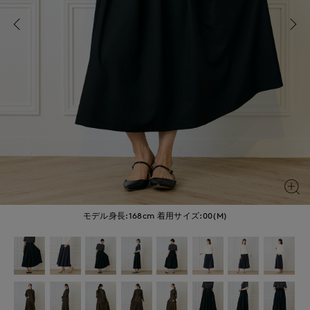
モデル身長:168cm
着用サイズ:00(M)