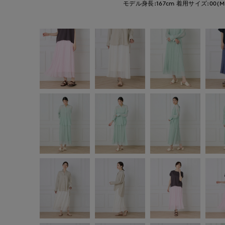
モデル身長:167cm
着用サイズ:00(M