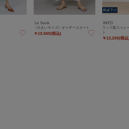
再値下げ
Le Souk
INED
《大きいサイズ》ギャザースカート
ラップ風ストレ
ト
￥10,560(税込)
￥13,200(税込