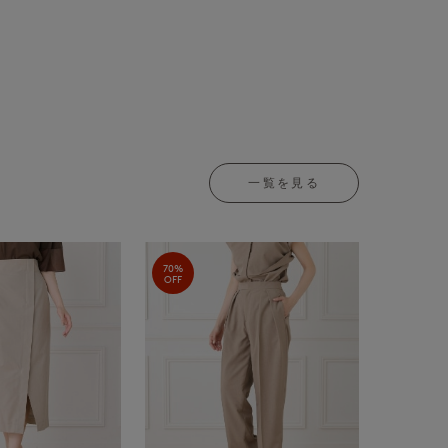
一覧を見る
70%
OFF