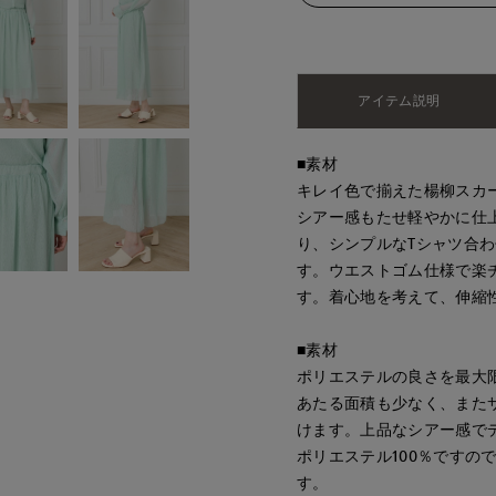
アイテム説明
■素材
キレイ色で揃えた楊柳スカ
シアー感もたせ軽やかに仕
り、シンプルなTシャツ合
す。ウエストゴム仕様で楽
す。着心地を考えて、伸縮
■素材
ポリエステルの良さを最大
あたる面積も少なく、また
けます。上品なシアー感で
ポリエステル100％ですの
す。