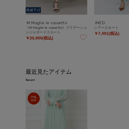
再値下げ
M Maglie le cassetto
INED
《M Maglie le cassetto》グラデーショ
シアースカート
ンジャガードスカート
￥7,491(税込)
￥20,900(税込)
最近見たアイテム
Recent
77%
OFF