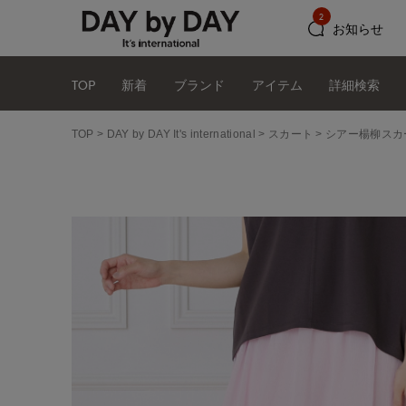
2
お知らせ
TOP
新着
ブランド
アイテム
詳細検索
TOP
DAY by DAY It's international
スカート
シアー楊柳スカ