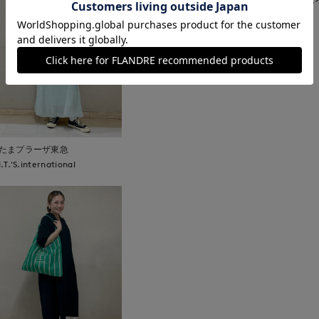
■取扱い方法
取り扱いについて
たまプラーザ東急
I.T.'S.international