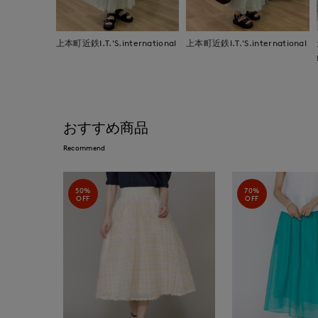
上本町近鉄I.T.'S.international
上本町近鉄I.T.'S.international
おすすめ商品
Recommend
50%
70%
OFF
OFF