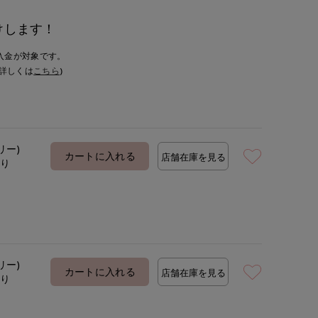
けします！
入金が対象です。
詳しくは
こちら
)
リー)
カートに入れる
店舗在庫を見る
あり
リー)
カートに入れる
店舗在庫を見る
あり