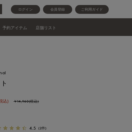
ログイン
会員登録
ご利用ガイド
予約アイテム
店舗リスト
nal
ート
税込)
￥14,960(税込)
4.5
(2件)