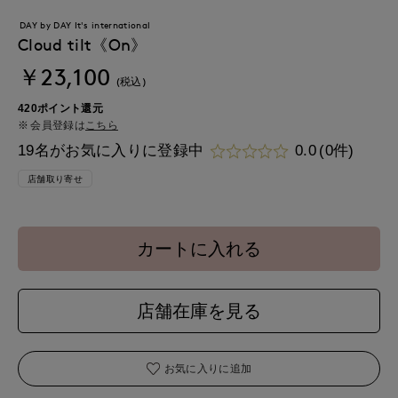
DAY by DAY It's international
Cloud tilt《On》
￥23,100
(税込)
420ポイント還元
会員登録は
こちら
19名がお気に入りに登録中
0.0
(0件)
店舗取り寄せ
カートに入れる
店舗在庫を見る
お気に入りに追加