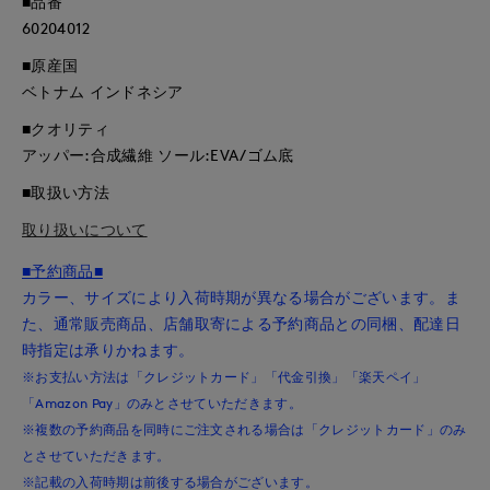
■品番
60204012
■原産国
ベトナム インドネシア
■クオリティ
アッパー:合成繊維 ソール:EVA/ゴム底
■取扱い方法
取り扱いについて
■予約商品■
カラー、サイズにより入荷時期が異なる場合がございます。ま
た、通常販売商品、店舗取寄による予約商品との同梱、配達日
時指定は承りかねます。
※お支払い方法は「クレジットカード」「代金引換」「楽天ペイ」
「Amazon Pay」のみとさせていただきます。
※複数の予約商品を同時にご注文される場合は「クレジットカード」のみ
とさせていただきます。
※記載の入荷時期は前後する場合がございます。