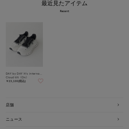
最近見たアイテム
Recent
DAY by DAY It's international
Cloud tilt《On》
￥23,100(税込)
店舗
ニュース