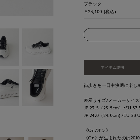
ブラック
￥23,100 (税込)
アイテム説明
街歩きを一日中快適に楽し
表示サイズ/メーカーサイズ
JP 23.5（23.5cm）/EU 37.5
JP 24.0（24.0cm) /EU 38 U
《On/オン》
《On》が生まれたのは20