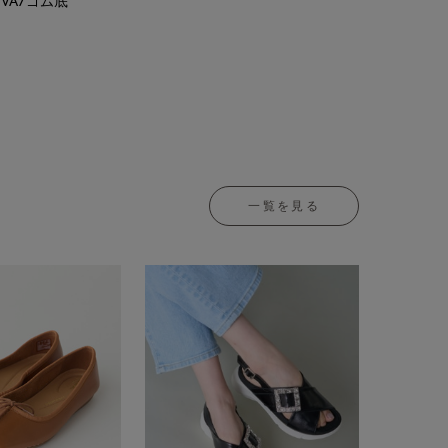
VA/ゴム底
一覧を見る