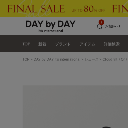
2
お知らせ
TOP
新着
ブランド
アイテム
詳細検索
TOP
DAY by DAY It's international
シューズ
Cloud tilt《On