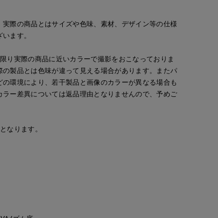
。実際の商品とはサイズや色味、素材、デザイン等の仕様
ざいます。
な限り実際の商品に近いカラーで撮影をおこなっておりま
際の製品とは色味が違って見える場合があります。またパ
どの環境により、若干製品と画像のカラーが異なる場合も
カラー差異については返品理由となりませんので、予めご
安となります。