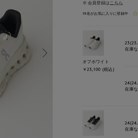
会員登録は
こちら
19名がお気に入りに登録中
23(23
在庫
オフホワイト
￥23,100 (税込)
24(24
在庫
24(24
在庫