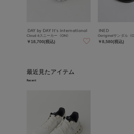
DAY by DAY It's international
INED
Cloud 6スニーカー《ON》
Ooriginalサンダル《
￥18,700(税込)
￥8,580(税込)
最近見たアイテム
Recent