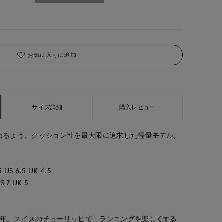
お気に入りに追加
サイズ詳細
購入レビュー
めるよう、クッション性を最大限に追求した軽量モデル。
 US 6.5 UK 4.5
S 7 UK 5
10年。スイスのチューリッヒで、ランニングを楽しくする