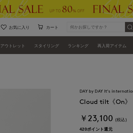
お気に入り
カート
アウトレット
スタイリング
ランキング
再入荷アイテム
》
DAY by DAY It's internatio
Cloud tilt《On》
￥23,100
(税込)
420ポイント還元