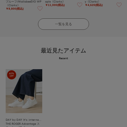
プルーフ/WallabeeEVO WP
aple《Clarks》
y《Clarks》
《Clarks》
￥11,000(税込)
￥4,620(税込)
￥8,800(税込)
一覧を見る
最近見たアイテム
Recent
60%
OFF
DAY by DAY It's international
THE ROGER Advantage ス