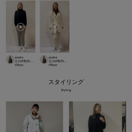
ayaka
ayaka
立川伊勢丹I.T.'S.international
立川伊勢丹I.T.'S.international
170
cm
170
cm
スタイリング
Styling