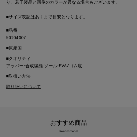
り、若干製品と画像のカラーが異なる場合もございます。
■サイズ表記はあくまで目安となります。
■品番
50204007
■原産国
■クオリティ
アッパー:合成繊維 ソール:EVA/ゴム底
■取扱い方法
取り扱いについて
おすすめ商品
Recommend