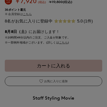
￥7,920
￥19,800(税込)
(税込)
OFF
36ポイント還元
会員登録は
こちら
8名がお気に入りに登録中
5.0
(1件)
8月8日（土）
にお届けします！
※20時間
49分
以内
のご注文、ご入金が対象です。
※一部例外地域がございます。(詳しくは
こちら
)
カートに入れる
お気に入りに追加
Staff Styling Movie