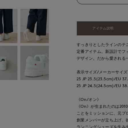
アイテム説明
すっきりとしたラインのテ
定番アイテム。新設計でフ
デザイン。だから愛される
表示サイズ/メーカーサイズ
23 JP 23.5(23.5cm)/EU 37.
25 JP 24.5(24.5cm)/EU 38.
《On/オン》
《On》が生まれたのは20
ことをミッションに、元プ
創業メンバーが立ち上げ、
ランニングシューズを生み