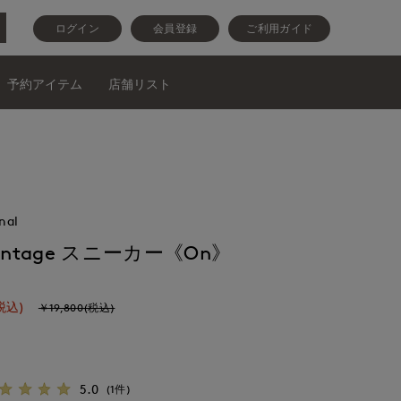
ログイン
会員登録
ご利用ガイド
予約アイテム
店舗リスト
nal
dvantage スニーカー《On》
税込)
￥19,800(税込)
5.0
(1件)