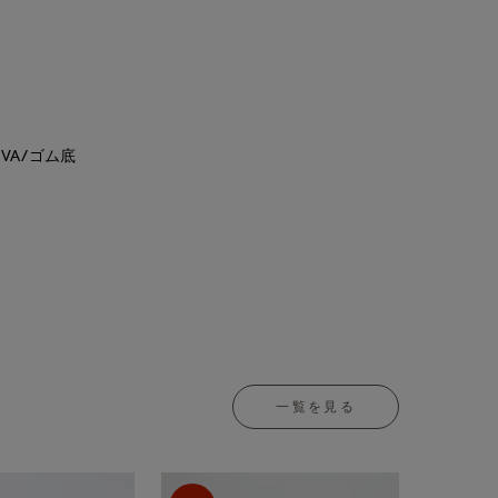
VA/ゴム底
一覧を見る