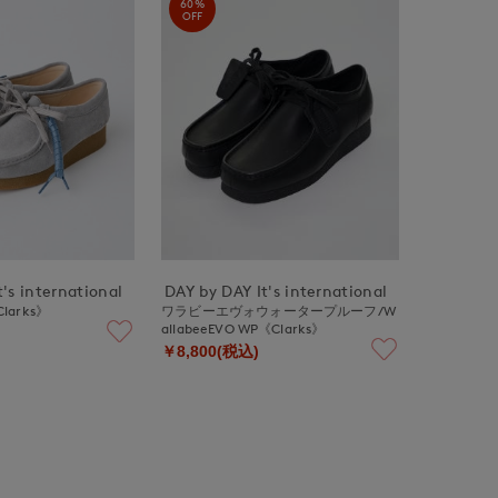
60%
OFF
's international
DAY by DAY It's international
Clarks》
ワラビーエヴォウォータープルーフ/W
allabeeEVO WP《Clarks》
￥8,800(税込)