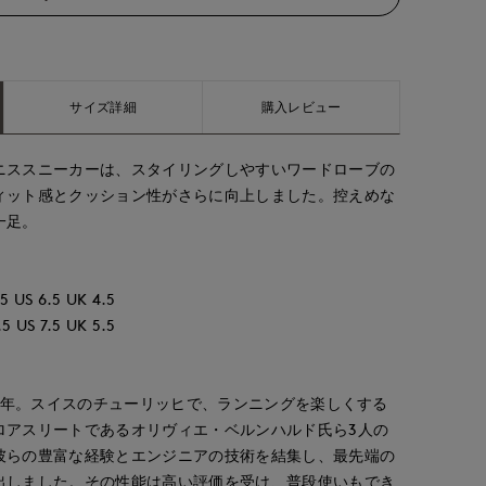
サイズ詳細
購入レビュー
ニススニーカーは、スタイリングしやすいワードローブの
ィット感とクッション性がさらに向上しました。控えめな
一足。
5 US 6.5 UK 4.5
5 US 7.5 UK 5.5
10年。スイスのチューリッヒで、ランニングを楽しくする
ロアスリートであるオリヴィエ・ベルンハルド氏ら3人の
彼らの豊富な経験とエンジニアの技術を結集し、最先端の
出しました。その性能は高い評価を受け、普段使いもでき