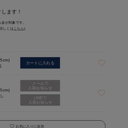
けします！
入金が対象です。
詳しくは
こちら
)
.5cm)
カートに入れる
点
メールで
入荷お知らせ
.5cm)
なし
お気に入りに追加