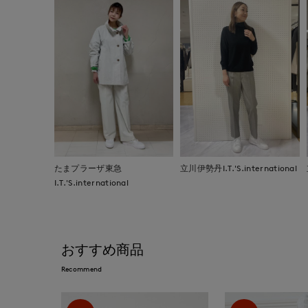
たまプラーザ東急
立川伊勢丹I.T.'S.international
I.T.'S.international
おすすめ商品
Recommend