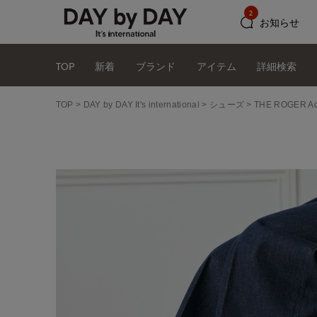
2
お知らせ
TOP
新着
ブランド
アイテム
詳細検索
TOP
DAY by DAY It's international
シューズ
THE ROGER 