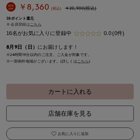
￥8,360
60%
￥20,900(税込)
(税込)
OFF
38ポイント還元
会員登録は
こちら
16名がお気に入りに登録中
0.0
(0件)
8月9日（日）
にお届けします！
※24時間
19分
以内
のご注文、ご入金が対象です。
※一部例外地域がございます。(詳しくは
こちら
)
カートに入れる
店舗在庫を見る
お気に入りに追加