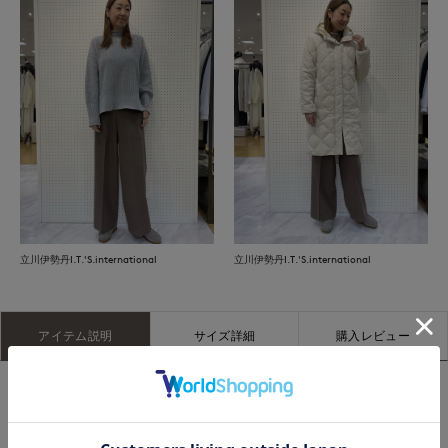
立川伊勢丹I.T.'S.international
立川伊勢丹I.T.'S.international
アイテム説明
サイズ詳細
購入レビュー
クラークスの定番「ワラビー」が、シルエットはそのままに、
革新的なテクノロジーとともにワラビーシリーズに仲間入り。
柔らかいスエードのアッパーに、ワラビーのアイコンでもある