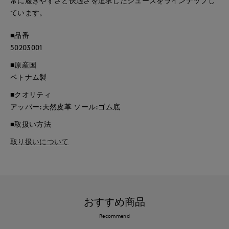
常に履きやすさと快適さを追求したシューズをラインナップし
ています。
■品番
50203001
■原産国
ベトナム製
■クオリティ
アッパー:天然皮革 ソール:ゴム底
■取扱い方法
取り扱いについて
おすすめ商品
Recommend