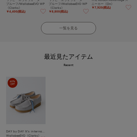
プルーフ/WallabeeEVO WP
プルーフ/WallabeeEVO WP
ニーカー《On》
《Clarks》
《Clarks》
￥7,920(税込)
￥4,400(税込)
￥8,800(税込)
一覧を見る
最近見たアイテム
Recent
60%
OFF
DAY by DAY It's international
WallabeeEVO《Clarks》