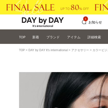
3
お知らせ
TOP
新着
ブランド
アイテム
詳細検索
TOP
DAY by DAY It's international
アクセサリー
カラービジ