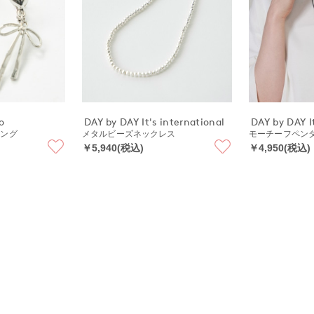
o
DAY by DAY It's international
DAY by DAY It
リング
メタルビーズネックレス
モーチーフペン
￥5,940(税込)
￥4,950(税込)