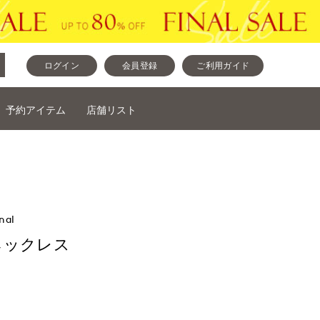
ログイン
会員登録
ご利用ガイド
予約アイテム
店舗リスト
nal
ネックレス