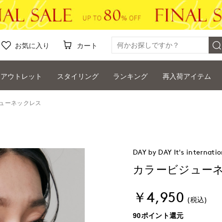
お気に入り
カート
アウトレット
スタイリング
ランキング
再入荷アイテム
ューネックレス
DAY by DAY It's internatio
カラービジュー
￥4,950
(税込)
90ポイント還元