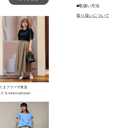
■取扱い方法
取り扱いについて
たまプラーザ東急
I.T.'S.international