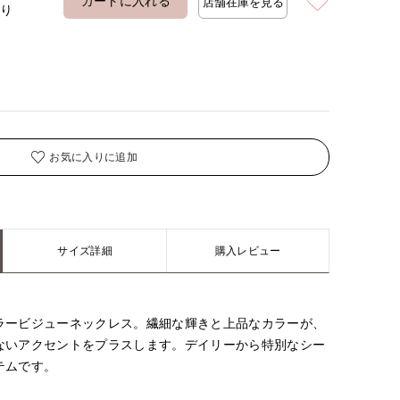
カートに入れる
店舗在庫を見る
あり
お気に入りに追加
サイズ詳細
購入レビュー
ラービジューネックレス。繊細な輝きと上品なカラーが、
ないアクセントをプラスします。デイリーから特別なシー
テムです。