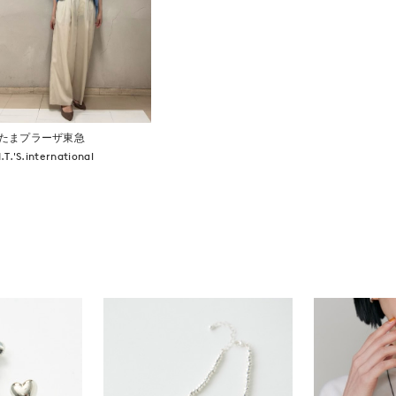
たまプラーザ東急
I.T.'S.international