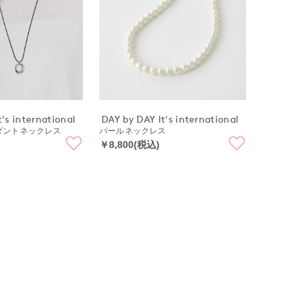
's international
DAY by DAY It's international
ダントネックレス
パールネックレス
￥8,800(税込)