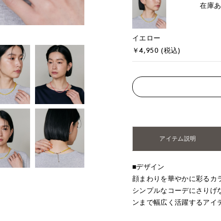
在庫
イエロー
￥4,950 (税込)
アイテム説明
■デザイン
顔まわりを華やかに彩るカ
シンプルなコーデにさりげ
ンまで幅広く活躍するアイ