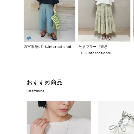
西宮阪急I.T'.S.international
たまプラーザ東急
I.T.'S.international
おすすめ商品
Recommend