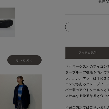
在庫
アイテム説明
もっと見る
《クラークス》のアイコン
タープルーフ機能を備えて
フ」。シルエットはそのま
コンでもあるクレープソー
バー製のアウトソールへと
また異なる快適な履き心地
※完全防水ではございませ