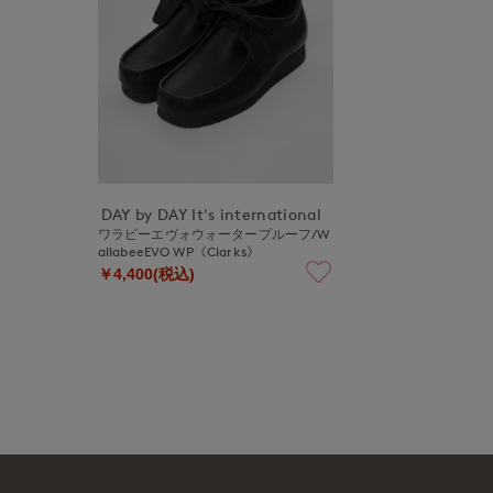
DAY by DAY It's international
ワラビーエヴォウォータープルーフ/W
allabeeEVO WP《Clarks》
￥4,400(税込)