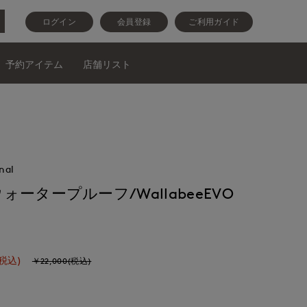
ログイン
会員登録
ご利用ガイド
予約アイテム
店舗リスト
nal
ータープルーフ/WallabeeEVO
(税込)
￥22,000(税込)