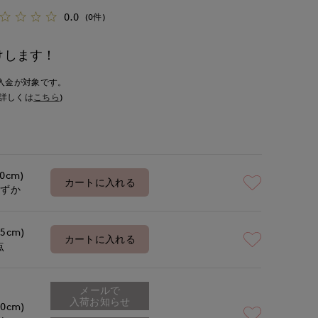
0.0
(0件)
けします！
入金が対象です。
詳しくは
こちら
)
.0cm)
カートに入れる
わずか
.5cm)
カートに入れる
点
メールで
入荷お知らせ
.0cm)