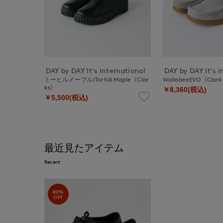
DAY by DAY It's international
DAY by DAY It's i
トーヒルメープル/Torhill Maple《Clar
WallabeeEVO《Clar
ks》
￥8,360(税込)
￥5,500(税込)
最近見たアイテム
Recent
80%
OFF