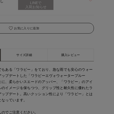
なし
お気に入りに追加
サイズ詳細
購入レビュー
でもある「ワラビー」をており、急な雨でも安心のウォー
アップデートした「ワラビーエヴォウォータープルー
まに、柔らかいスエードのアッパー、「ワラビー」のアイ
ルのイメージを保ちつつ、グリップ性と耐久性に優れたラ
アップデート。高いクッション性により「ワラビー」とは
となっています。
んのでご注意ください。