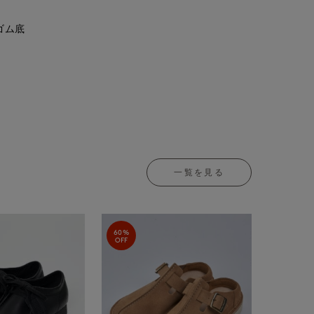
ゴム底
一覧を見る
60%
OFF