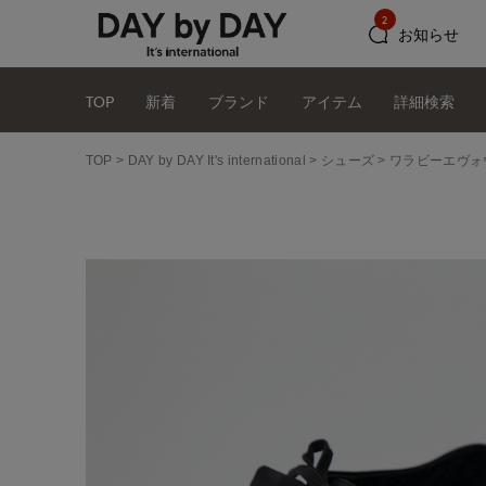
2
お知らせ
TOP
新着
ブランド
アイテム
詳細検索
TOP
DAY by DAY It's international
シューズ
ワラビーエヴォウォ