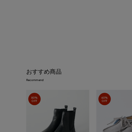
おすすめ商品
Recommend
80%
60%
OFF
OFF