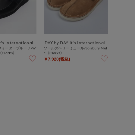
's international
DAY by DAY It's international
ウォータープルーフ/W
ソールズベリーミュール/Solsbury Mul
《Clarks》
e《Clarks》
￥7,920(税込)