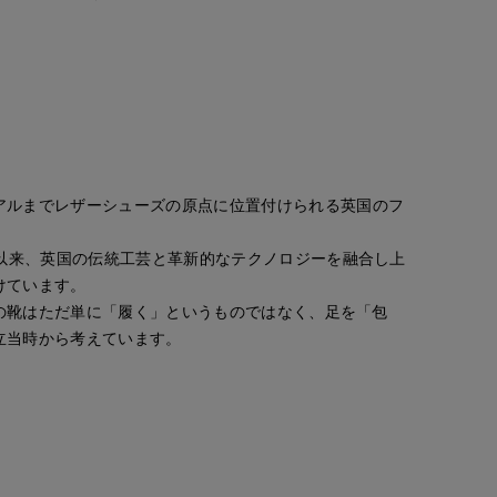
アルまでレザーシューズの原点に位置付けられる英国のフ
業以来、英国の伝統工芸と革新的なテクノロジーを融合し上
けています。
っての靴はただ単に「履く」というものではなく、足を「包
立当時から考えています。