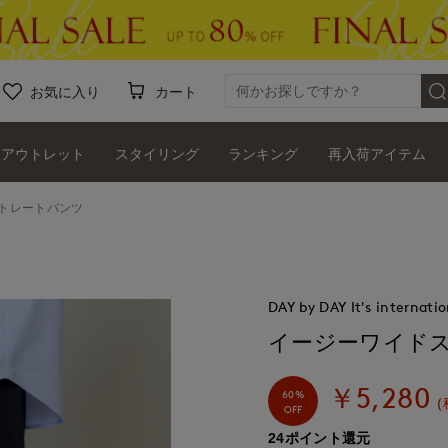
お気に入り
カート
アウトレット
スタイリング
ランキング
再入荷アイテム
トレートパンツ
DAY by DAY It's internatio
イージーワイド
￥5,280
60%
(
OFF
24ポイント還元