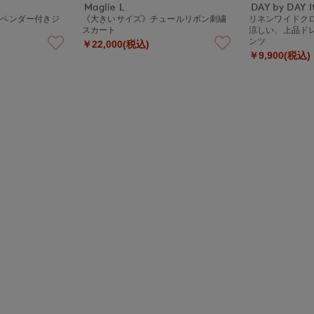
Maglie L
DAY by DAY It
スペンダー付きジ
《大きいサイズ》チュールリボン刺繍
リネンワイドク
スカート
涼しい、上品ド
ンツ
￥22,000(税込)
￥9,900(税込)