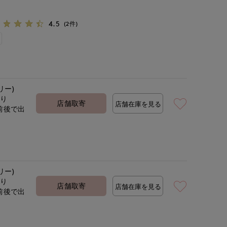
4.5
(2件)
リー)
あり
店舗取寄
店舗在庫を見る
前後で出
定
リー)
あり
店舗取寄
店舗在庫を見る
前後で出
定