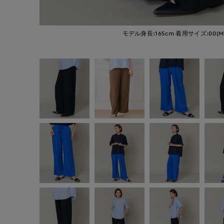
モデル身長:165cm
着用サイズ:00(M