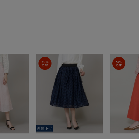
50%
33%
OFF
OFF
再値下げ