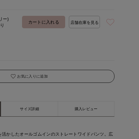
リー)
着用サイズ:00(M)
モデ
カートに入れる
店舗在庫を見る
あり
お気に入りに追加
サイズ詳細
購入レビュー
を活かしたオールゴムインのストレートワイドパンツ。広