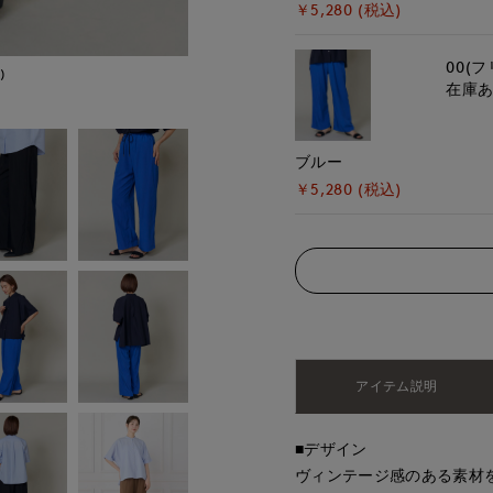
￥5,280 (税込)
00(フ
)
モデル身長:167cm
在庫
ブルー
￥5,280 (税込)
アイテム説明
■デザイン
ヴィンテージ感のある素材