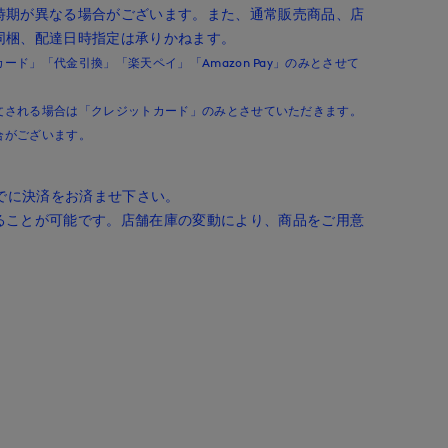
時期が異なる場合がございます。また、通常販売商品、店
同梱、配達日時指定は承りかねます。
ド」「代金引換」「楽天ペイ」「Amazon Pay」のみとさせて
文される場合は「クレジットカード」のみとさせていただきます。
合がございます。
までに決済をお済ませ下さい。
ることが可能です。店舗在庫の変動により、商品をご用意
。