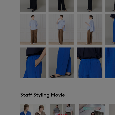
Staff Styling Movie