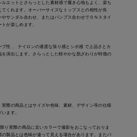
シルエットとさらっとした素材感で履き心地もよく、楽ち
えてくれます。オーバーサイズなトップスとの相性が良
ーやサンダル合わせ、またはパンプス合わせでＯＮスタイ
ートが楽しめます。
プ性 、 ナイロンの適度な張り感とシボ感 で上品さとカ
協を演出します。さらっとした軽やかな肌ざわりが特徴の
。実際の商品とはサイズや色味、素材、デザイン等の仕様
ざいます。
な限り実際の商品に近いカラーで撮影をおこなっておりま
際の製品とは色味が違って見える場合があります。またパ