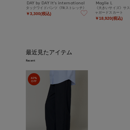
DAY by DAY It's international
Maglie L
タックワイドパンツ《TRストレッチ》
《大きいサイズ》サ
ャガードスカート
￥3,300(税込)
￥18,920(税込)
最近見たアイテム
Recent
60%
OFF