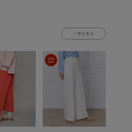
一覧を見る
60%
OFF