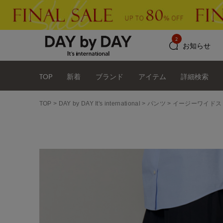
2
お知らせ
TOP
新着
ブランド
アイテム
詳細検索
TOP
DAY by DAY It's international
パンツ
イージーワイドス