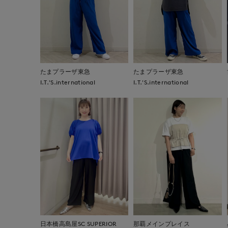
たまプラーザ東急
たまプラーザ東急
I.T.'S.international
I.T.'S.international
日本橋高島屋SC SUPERIOR
那覇メインプレイス