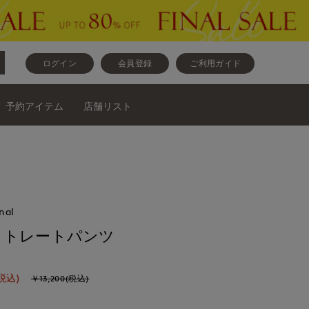
ログイン
会員登録
ご利用ガイド
予約アイテム
店舗リスト
nal
ストレートパンツ
税込)
￥13,200(税込)