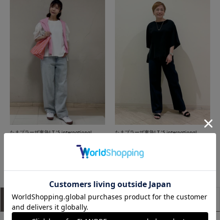
たまプラーザ東急I.T.'S.international
たまプラーザ東急I.T.'S.international
もっと見る
アイテム説明
サイズ詳細
購入レビュー