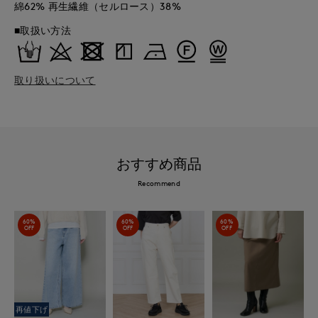
綿62% 再生繊維（セルロース）38%
■取扱い方法
取り扱いについて
おすすめ商品
Recommend
60%
60%
60%
OFF
OFF
OFF
再値下げ