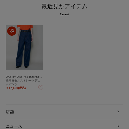
最近見たアイテム
Recent
42%
OFF
DAY by DAY It's international
綿リヨセルストレートデニ
ムパンツ
￥17,600(税込)
店舗
ニュース