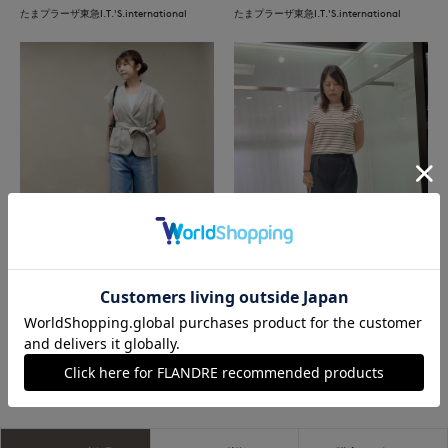
たまプラーザ東急I.T.'S.international
たまプラーザ東急I.T.'S.international
たまプラーザ東急I.T.'S.international
函館丸井今井INED
もっと見る