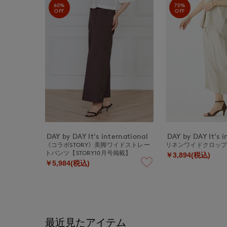
60%
70%
OFF
OFF
DAY by DAY It's international
DAY by DAY It's i
《コラボSTORY》美脚ワイドストレー
リネンワイドクロッ
トパンツ【STORY10月号掲載】
￥3,894(税込)
￥5,984(税込)
最近見たアイテム