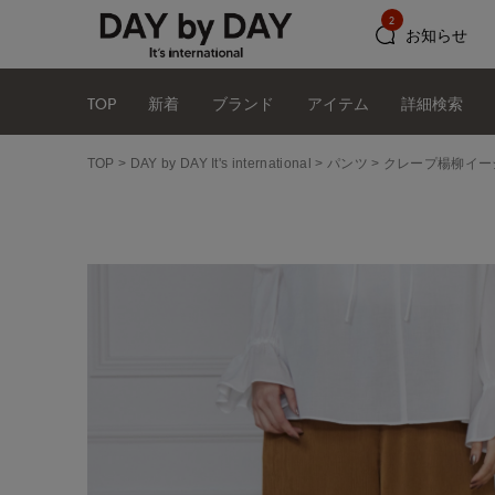
2
お知らせ
TOP
新着
ブランド
アイテム
詳細検索
TOP
DAY by DAY It's international
パンツ
クレープ楊柳イー