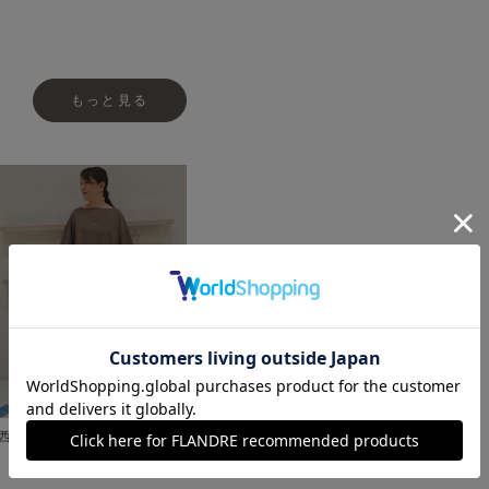
もっと見る
西宮阪急I.T'.S.international