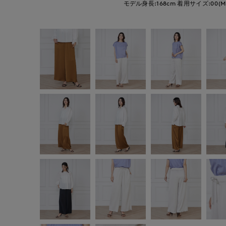
モデル身長:168cm
着用サイズ:00(M