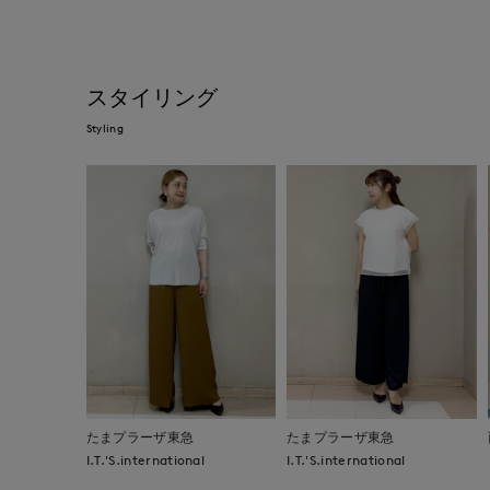
スタイリング
Styling
たまプラーザ東急
たまプラーザ東急
I.T.'S.international
I.T.'S.international