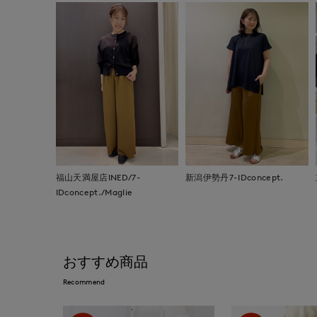
福山天満屋店INED/7-
新潟伊勢丹7-IDconcept.
IDconcept./Maglie
おすすめ商品
Recommend