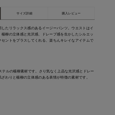
サイズ詳細
購入レビュー
用したリラックス感のあるイージーパンツ。ウエストはイ
。楊柳の立体感と光沢感、ドレープ感を生かしたシルエッ
クセントをプラスしてくれる、楽ちんキレイなアイテムで
エステルの楊柳素材です。さり気なく上品な光沢感とドレー
肌ざわりと楊柳の立体感のある表情が特徴の素材です。