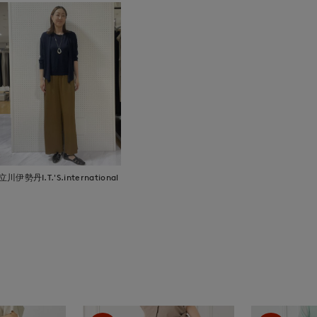
立川伊勢丹I.T.'S.international