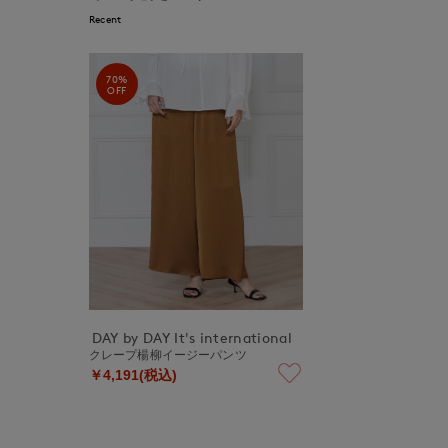
Recent
70%
OFF
DAY by DAY It's international
クレープ楊柳イージーパンツ
￥4,191(税込)