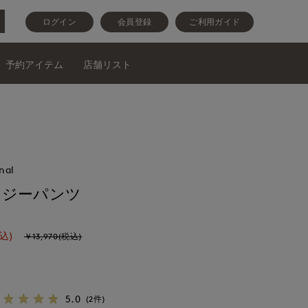
ログイン
会員登録
ご利用ガイド
予約アイテム
店舗リスト
nal
ージーパンツ
込)
￥13,970(税込)
5.0
(2件)