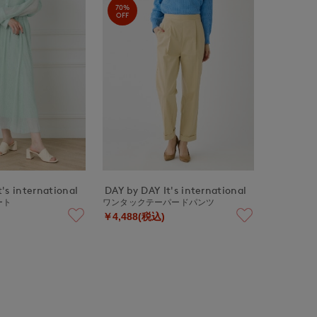
70%
OFF
's international
DAY by DAY It's international
ート
ワンタックテーパードパンツ
￥4,488(税込)