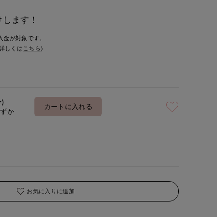
けします！
入金が対象です。
詳しくは
こちら
)
号)
カートに入れる
わずか
お気に入りに追加