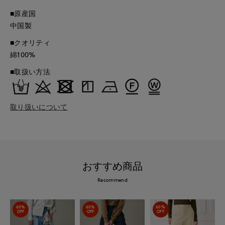
■原産国
中国製
■クオリティ
綿100%
■取扱い方法
取り扱いについて
おすすめ商品
Recommend
60%
60%
60%
OFF
OFF
OFF