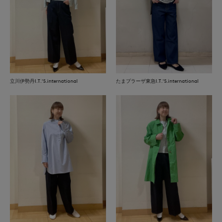
立川伊勢丹I.T.'S.international
たまプラーザ東急I.T.'S.international