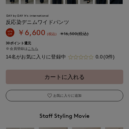
DAY by DAY It's international
反応染デニムワイドパンツ
￥6,600
60%
￥16,500(税込)
(税込)
OFF
30ポイント還元
会員登録は
こちら
14名がお気に入りに登録中
0.0
(0件)
カートに入れる
お気に入りに追加
Staff Styling Movie