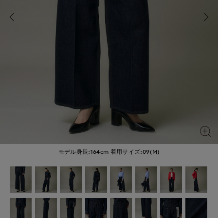
モデル身長:164cm
着用サイズ:09(M)