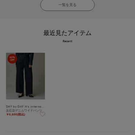
一覧を見る
最近見たアイテム
Recent
60%
OFF
DAY by DAY It's international
反応染デニムワイドパンツ
￥6,600(税込)