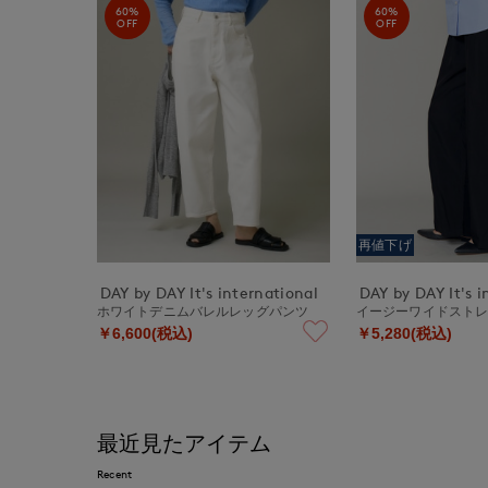
60%
60%
OFF
OFF
再値下げ
DAY by DAY It's international
DAY by DAY It's i
ホワイトデニムバレルレッグパンツ
イージーワイドスト
￥6,600(税込)
￥5,280(税込)
最近見たアイテム
Recent