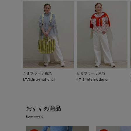
たまプラーザ東急
たまプラーザ東急
I.T.'S.international
I.T.'S.international
おすすめ商品
Recommend