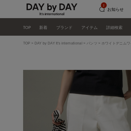
2
お知らせ
TOP
新着
ブランド
アイテム
詳細検索
TOP
DAY by DAY It's international
パンツ
ホワイトデニムワ