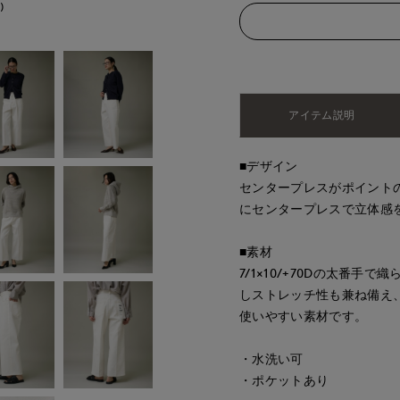
)
アイテム説明
■デザイン
センタープレスがポイント
にセンタープレスで立体感
■素材
7/1×10/+70Dの太番手
しストレッチ性も兼ね備え
使いやすい素材です。
・水洗い可
・ポケットあり