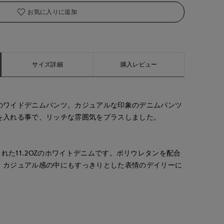
お気に入りに追加
サイズ詳細
購入レビュー
のワイドデニムパンツ。カジュアルな印象のデニムパンツ
を入れる事で、リッチな雰囲気をプラスしました。
で織られた11.2OZのホワイトデニムです。ポリウレタンを配合
、カジュアル感の中にもすっきりとした表情のデイリーに