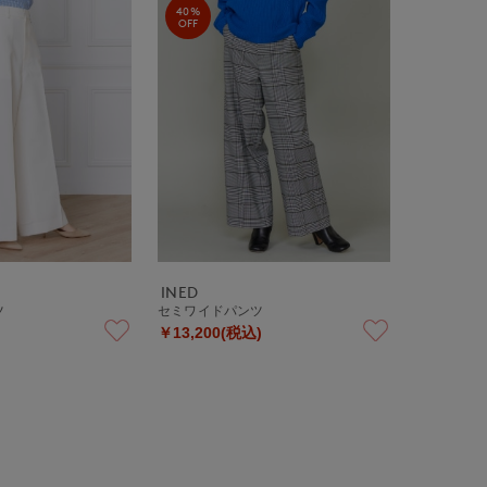
40%
OFF
INED
ツ
セミワイドパンツ
￥13,200(税込)