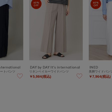
60%
60%
OFF
OFF
nternational
DAY by DAY It's international
INED
レートパンツ
リネンベイカーワイドパンツ
美脚ワイドパン
￥5,984(税込)
￥7,964(税込)