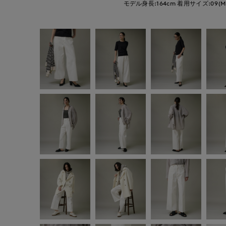
モデル身長:164cm
着用サイズ:09(M