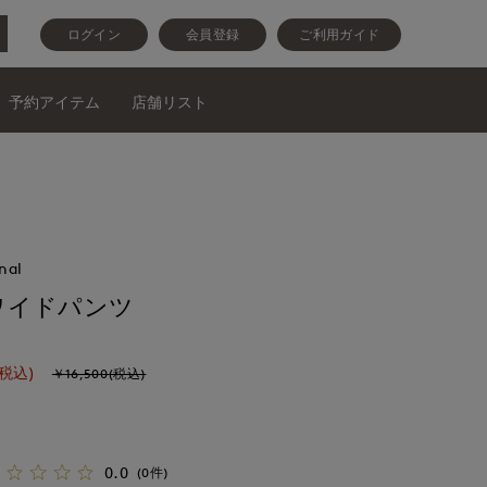
ログイン
会員登録
ご利用ガイド
予約アイテム
店舗リスト
nal
ワイドパンツ
(税込)
￥16,500(税込)
0.0
(0件)