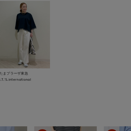
たまプラーザ東急
I.T.'S.international