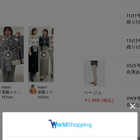
11(11
残り1
13(13
残り1
05(5
在庫
kaori
kaori
Michino
kaori
.international
那覇メインプレイスI.T.'S.international
那覇メインプレイスI.T.'S.international
那覇メインプレイスI.T.'S.international
ベージュ
那覇メインプレイスI.T.
157
cm
157
cm
162
cm
157
cm
09(9
￥1,980 (税込)
在庫
もっと見る
11(11