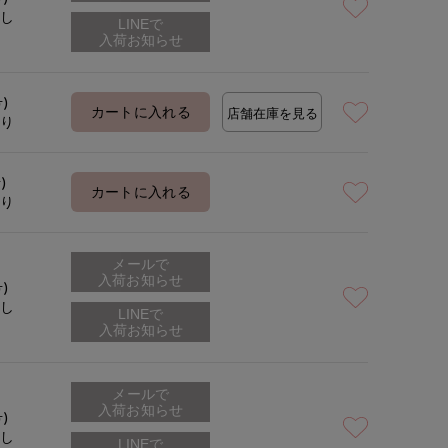
なし
号)
カートに入れる
店舗在庫を見る
あり
)
カートに入れる
あり
メールで
入荷お知らせ
号)
なし
メールで
入荷お知らせ
号)
なし