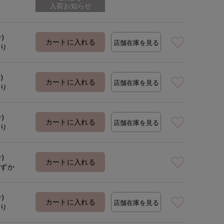
号)
カートに入れる
店舗在庫を見る
あり
)
カートに入れる
店舗在庫を見る
あり
号)
カートに入れる
店舗在庫を見る
あり
号)
カートに入れる
わずか
号)
カートに入れる
店舗在庫を見る
あり