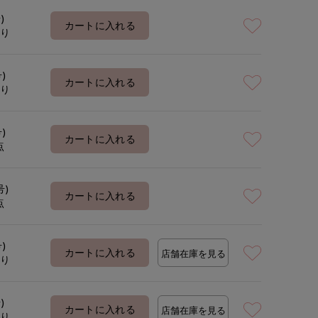
)
カートに入れる
あり
号)
カートに入れる
あり
号)
カートに入れる
点
号)
カートに入れる
点
号)
カートに入れる
店舗在庫を見る
あり
)
カートに入れる
店舗在庫を見る
あり