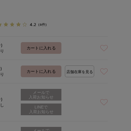
4.2
(6件)
号)
カートに入れる
あり
)
カートに入れる
店舗在庫を見る
あり
メールで
入荷お知らせ
号)
なし
メールで