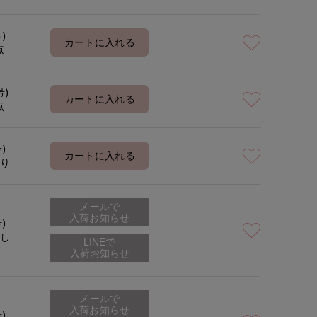
号)
カートに入れる
点
号)
カートに入れる
点
号)
カートに入れる
あり
ナオミ
Michino
かくた
メールで
'S.international
那覇メインプレイスI.T.'S.international
那覇メインプレイスI.T.'S.international
長崎浜屋I.T.'S. international/7-IDco
入荷お知らせ
162
cm
162
cm
167
cm
号)
なし
メールで
入荷お知らせ
号)