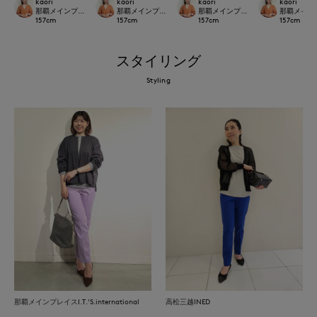
kaori
kaori
kaori
kaori
那覇メインプレイスI.T.'S.international
那覇メインプレイスI.T.'S.international
那覇メインプレイスI.T.'S.internation
那覇メインプレイ
157
cm
157
cm
157
cm
157
cm
スタイリング
Styling
那覇メインプレイスI.T.'S.international
高松三越INED