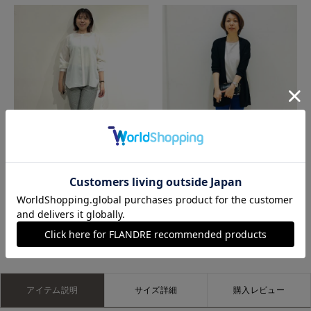
那覇メインプレイスI.T.'S.international
那覇メインプレイスI.T.'S.international
もっと見る
アイテム説明
サイズ詳細
購入レビュー