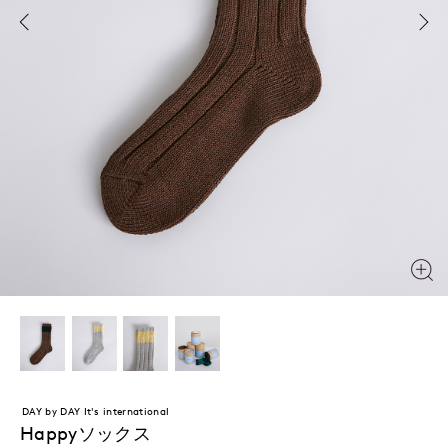
DAY by DAY It's international
Happyソックス