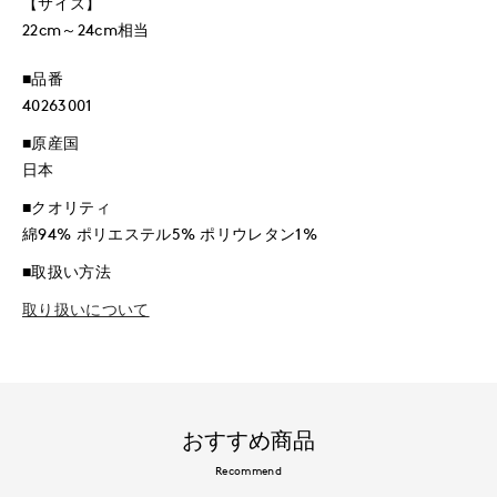
【サイズ】
22cm～24cm相当
■品番
40263001
■原産国
日本
■クオリティ
綿94% ポリエステル5% ポリウレタン1%
■取扱い方法
取り扱いについて
おすすめ商品
Recommend