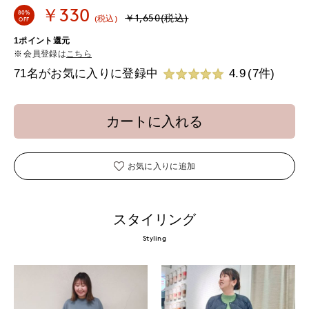
￥330
80%
￥1,650(税込)
(税込)
OFF
1ポイント還元
会員登録は
こちら
71名がお気に入りに登録中
4.9
(7件)
カートに入れる
お気に入りに追加
スタイリング
Styling