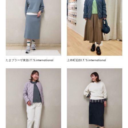
たまプラーザ東急I.T.'S.international
上本町近鉄I.T.'S.international