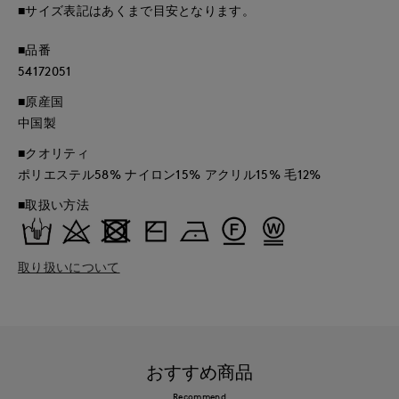
■サイズ表記はあくまで目安となります。
■品番
54172051
■原産国
中国製
■クオリティ
ポリエステル58% ナイロン15% アクリル15% 毛12%
■取扱い方法
取り扱いについて
おすすめ商品
Recommend