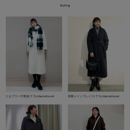
Styling
たまプラーザ東急I.T.'S.international
那覇メインプレイスI.T.'S.international