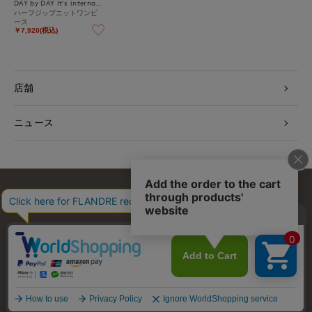
DAY by DAY It's international
ハーフジップニットワンピ
ース
￥7,920(税込)
店舗
ニュース
お問い合わせ
利用規約
会社概要
プライバシーポリシー
特定商取引・古物営業法に基づく表示
店舗リスト
© FLANDRE CO., LTD.