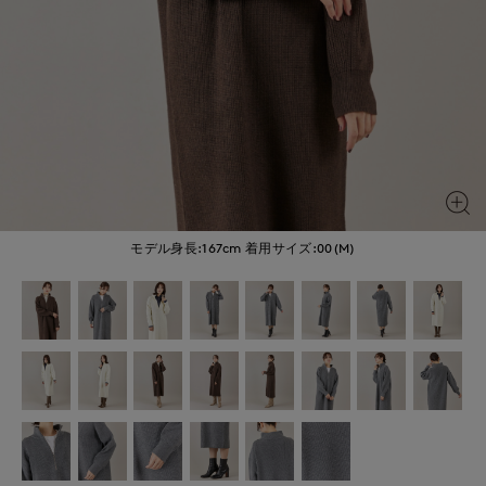
モデル身長:167cm
着用サイズ:00(M)