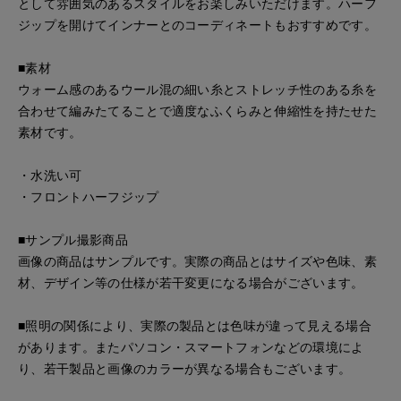
として雰囲気のあるスタイルをお楽しみいただけます。ハーフ
ジップを開けてインナーとのコーディネートもおすすめです。
■素材
ウォーム感のあるウール混の細い糸とストレッチ性のある糸を
合わせて編みたてることで適度なふくらみと伸縮性を持たせた
素材です。
・水洗い可
・フロントハーフジップ
■サンプル撮影商品
画像の商品はサンプルです。実際の商品とはサイズや色味、素
材、デザイン等の仕様が若干変更になる場合がございます。
■照明の関係により、実際の製品とは色味が違って見える場合
があります。またパソコン・スマートフォンなどの環境によ
り、若干製品と画像のカラーが異なる場合もございます。