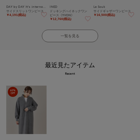
DAY by DAY It's international
INED
Le Souk
サイドスリットワンピース
ドッキングハイネックワン
サイドギャザーワンピース
ピース《YVON》
￥4,191(税込)
￥16,500(税込)
￥12,760(税込)
一覧を見る
最近見たアイテム
Recent
60%
OFF