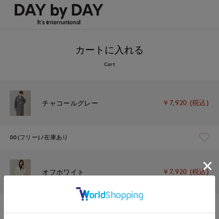
カートに入れる
Cart
￥7,920 (税込)
チャコールグレー
00(フリー)
在庫あり
￥7,920 (税込)
オフホワイト
00(フリー)
在庫あり