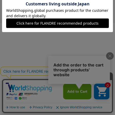
￥7,920 (税込)
ブラウン
00(フリー)
在庫あり