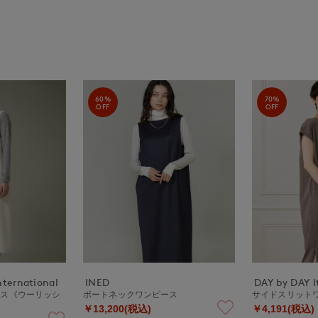
60%
70%
OFF
OFF
nternational
INED
DAY by DAY It
ース《ウーリッシ
ボートネックワンピース
サイドスリット
￥13,200(税込)
￥4,191(税込)