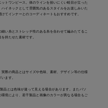
ニットワンピース。体のラインを拾いにくい畦目が立った
。ハイネックとして雰囲気のあるスタイルをお楽しみいた
開けてインナーとのコーディネートもおすすめです。
の細い糸とストレッチ性のある糸を合わせて編みたてるこ
性を持たせた素材です。
。実際の商品とはサイズや色味、素材、デザイン等の仕様
ざいます。
の製品とは色味が違って見える場合があります。またパソ
の環境により、若干製品と画像のカラーが異なる場合もご