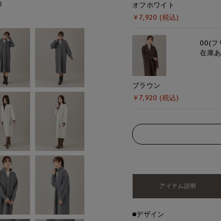
)
モデル身長:167cm
オフホワイト
￥7,920 (税込)
00(フ
在庫
ブラウン
￥7,920 (税込)
アイテム説明
■デザイン