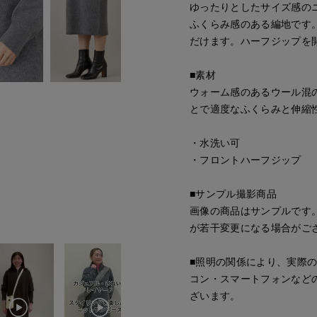
ゆったりとしたサイズ感の
ふくらみ感のある編地です
だけます。ハーフジップを
■素材
ウォーム感のあるウール混
とで適度なふくらみと伸縮
・水洗い可
・フロントハーフジップ
■サンプル撮影商品
画像の商品はサンプルです
が若干変更になる場合がご
■照明の関係により、実際
コン・スマートフォンなど
ざいます。