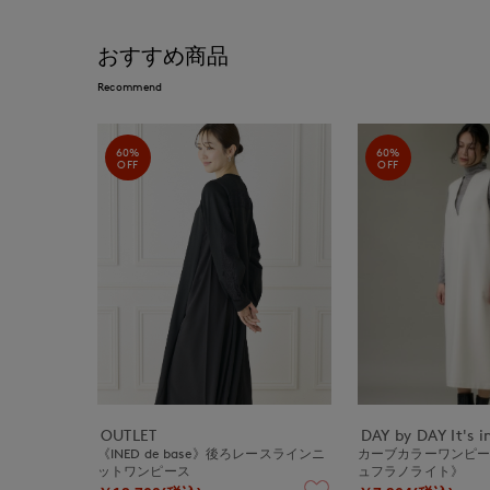
おすすめ商品
Recommend
60%
60%
OFF
OFF
OUTLET
DAY by DAY It's i
《INED de base》後ろレースラインニ
カーブカラーワンピ
ットワンピース
ュフラノライト》