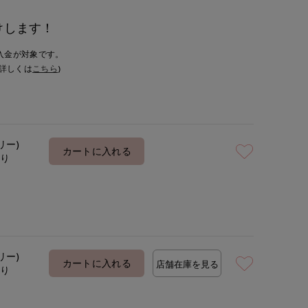
けします！
入金が対象です。
詳しくは
こちら
)
リー)
カートに入れる
あり
リー)
カートに入れる
店舗在庫を見る
あり