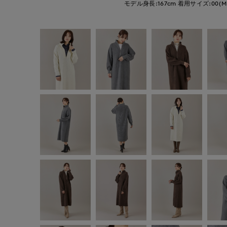
モデル身長:167cm
着用サイズ:00(M