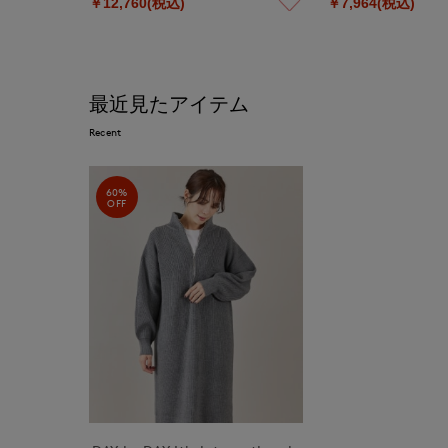
￥12,760(税込)
￥7,964(税込)
最近見たアイテム
Recent
60%
OFF