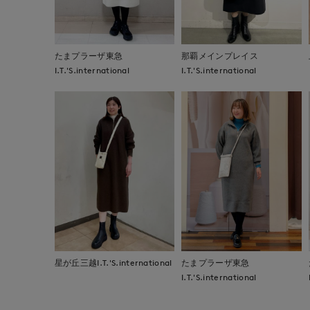
たまプラーザ東急
那覇メインプレイス
I.T.'S.international
I.T.'S.international
星が丘三越I.T.'S.international
たまプラーザ東急
I.T.'S.international