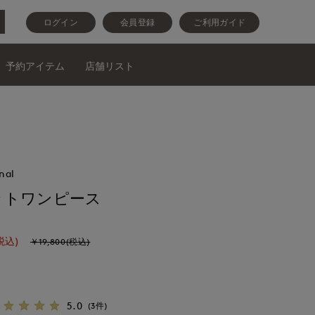
ログイン
会員登録
ご利用ガイド
予約アイテム
店舗リスト
nal
ットワンピース
税込)
￥19,800(税込)
5.0
(3件)