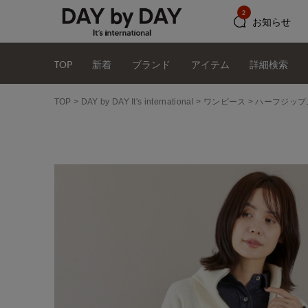
2
お知らせ
TOP
新着
ブランド
アイテム
詳細検索
TOP
DAY by DAY It's international
ワンピース
ハーフジップ