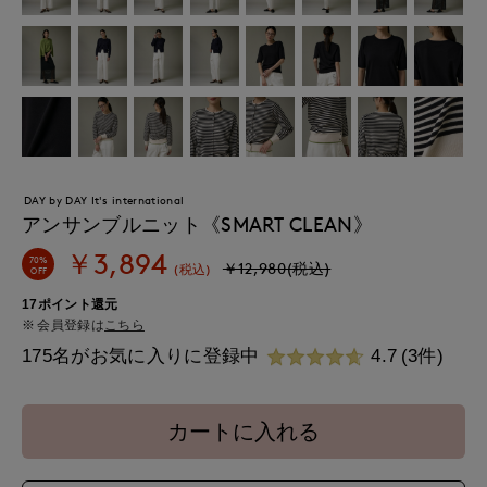
DAY by DAY It's international
アンサンブルニット《SMART CLEAN》
￥3,894
70%
￥12,980(税込)
(税込)
OFF
17ポイント還元
会員登録は
こちら
175名がお気に入りに登録中
4.7
(3件)
カートに入れる