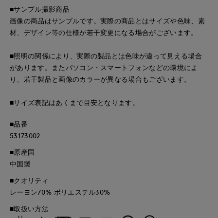
■サンプル撮影商品
画像の商品はサンプルです。実際の商品とはサイズや色味、素
材、デザイン等の仕様が若干変更になる場合がございます。
■照明の関係により、実際の製品とは色味が違って見える場合
があります。またパソコン・スマートフォンなどの環境によ
り、若干製品と画像のカラーが異なる場合もございます。
■サイズ表記はあくまで目安となります。
■品番
53173002
■原産国
中国製
■クオリティ
レーヨン70% ポリエステル30%
■取扱い方法