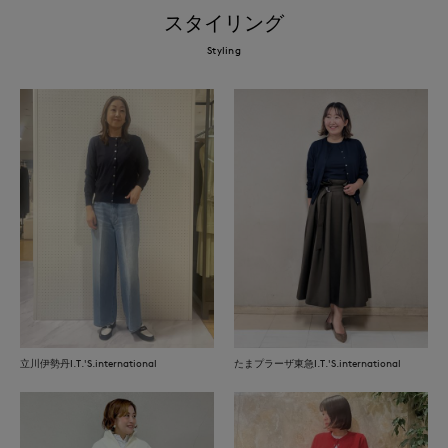
スタイリング
Styling
立川伊勢丹I.T.'S.international
たまプラーザ東急I.T.'S.international