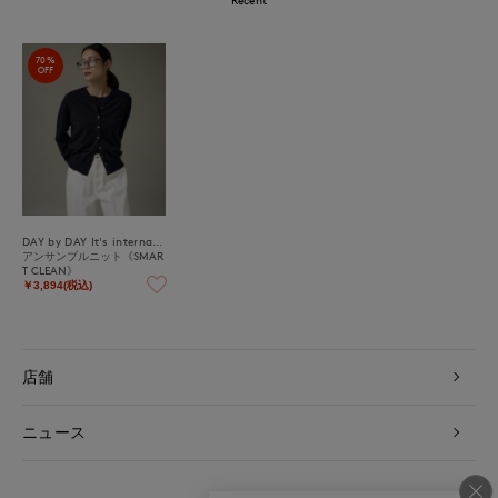
70%
OFF
DAY by DAY It's international
アンサンブルニット《SMAR
T CLEAN》
￥3,894(税込)
店舗
ニュース