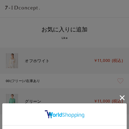
お気に入りに追加
Like
￥11,000 (税込)
オフホワイト
00(フリー)
在庫あり
￥11,000 (税込)
グリーン
00(フリー)
残りわずか