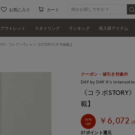
お気に入り
カート
アウトレット
スタイリング
ランキング
再入荷アイテム
RY》フレアーTシャツ【STORY7月号掲載】
クーポン・値引き対象外
DAY by DAY It's internatio
《コラボSTORY
載】
￥6,072
60%
(
OFF
27ポイント還元