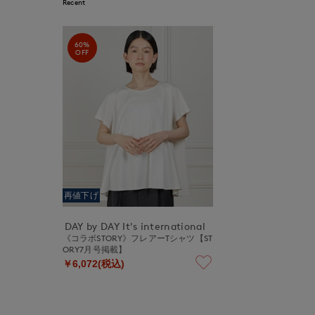
Recent
60%
OFF
再値下げ
DAY by DAY It's international
《コラボSTORY》フレアーTシャツ【ST
ORY7月号掲載】
￥6,072(税込)