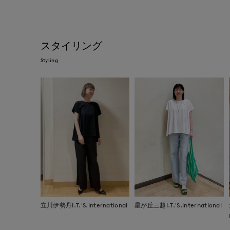
スタイリング
Styling
立川伊勢丹I.T.'S.international
星が丘三越I.T.'S.international