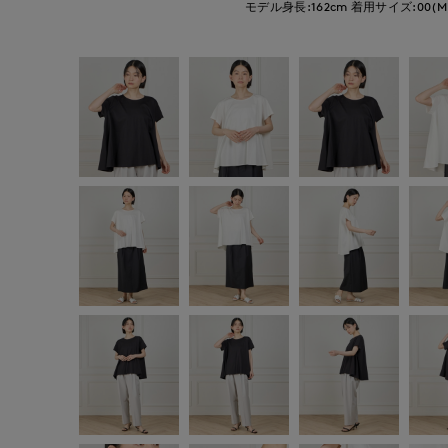
モデル身長:162cm
着用サイズ:00(M