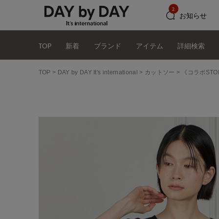
2
お知らせ
TOP
新着
ブランド
アイテム
詳細検索
TOP
DAY by DAY It's international
カットソー
《コラボSTO