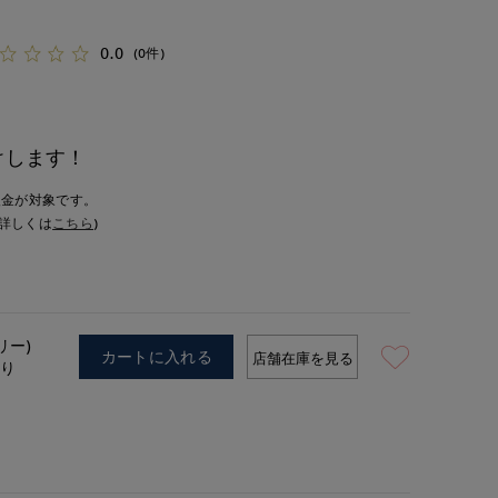
0.0
(0件)
けします！
入金が対象です。
詳しくは
こちら
)
リー)
カートに入れる
店舗在庫を見る
あり