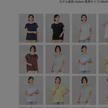
モデル身長:162cm
着用サイズ:00(M