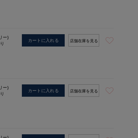
着用サイズ:00(M)
モデ
リー)
カートに入れる
店舗在庫を見る
あり
リー)
カートに入れる
店舗在庫を見る
あり
リー)