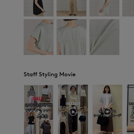
Staff Styling Movie