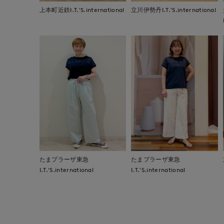
上本町近鉄I.T.'S.international
立川伊勢丹I.T.'S.international
たまプラーザ東急
たまプラーザ東急
I.T.'S.international
I.T.'S.international