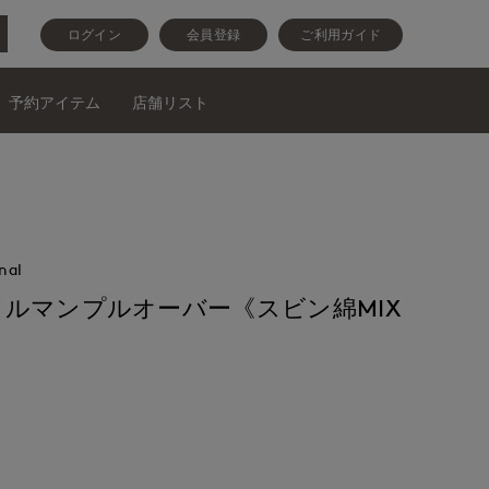
ログイン
会員登録
ご利用ガイド
予約アイテム
店舗リスト
nal
ルマンプルオーバー《スビン綿MIX