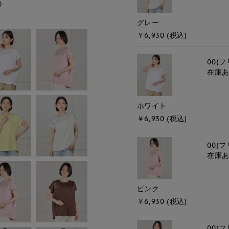
)
モデル身長:162cm
グレー
￥6,930 (税込)
00(フ
在庫
ホワイト
￥6,930 (税込)
00(フ
在庫
ピンク
￥6,930 (税込)
00(フ