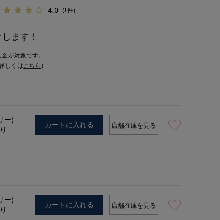
4.0
(1件)
けします！
入金が対象です。
詳しくは
こちら
)
リー)
カートに入れる
店舗在庫を見る
あり
リー)
カートに入れる
店舗在庫を見る
あり