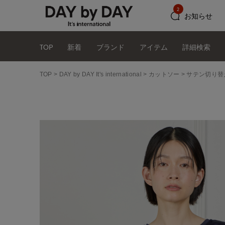
2
お知らせ
TOP
新着
ブランド
アイテム
詳細検索
TOP
DAY by DAY It's international
カットソー
サテン切り替