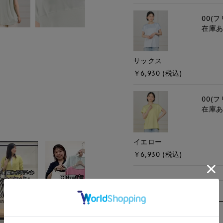
00(フ
在庫
サックス
￥6,930 (税込)
00(フ
在庫
イエロー
￥6,930 (税込)