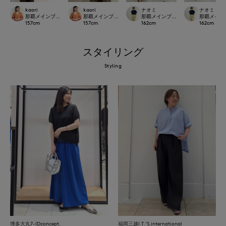
kaori
kaori
ナオミ
ナオミ
那覇メインプレイスI.T.'S.international
那覇メインプレイスI.T.'S.international
那覇メインプレイスI.T.'S.internation
那覇メインプレイ
157
cm
157
cm
162
cm
162
cm
スタイリング
Styling
博多大丸7-IDconcept.
福岡三越I.T.'S.international