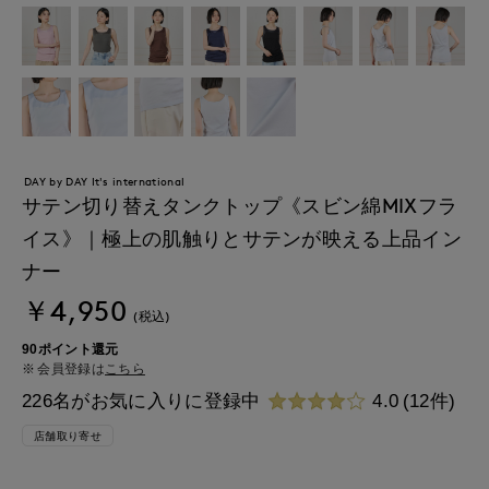
DAY by DAY It's international
サテン切り替えタンクトップ《スビン綿MIXフラ
イス》｜極上の肌触りとサテンが映える上品イン
ナー
￥4,950
(税込)
90ポイント還元
会員登録は
こちら
226名がお気に入りに登録中
4.0
(12件)
店舗取り寄せ