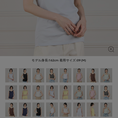
モデル身長:162cm
着用サイズ:09(M)