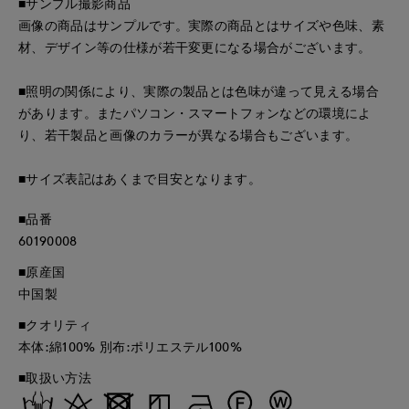
■サンプル撮影商品
画像の商品はサンプルです。実際の商品とはサイズや色味、素
材、デザイン等の仕様が若干変更になる場合がございます。
■照明の関係により、実際の製品とは色味が違って見える場合
があります。またパソコン・スマートフォンなどの環境によ
り、若干製品と画像のカラーが異なる場合もございます。
■サイズ表記はあくまで目安となります。
■品番
60190008
■原産国
中国製
■クオリティ
本体:綿100% 別布:ポリエステル100%
■取扱い方法