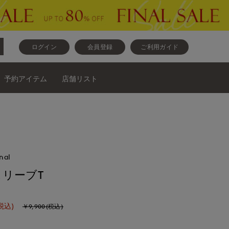
ログイン
会員登録
ご利用ガイド
予約アイテム
店舗リスト
nal
リーブT
税込)
￥9,900(税込)