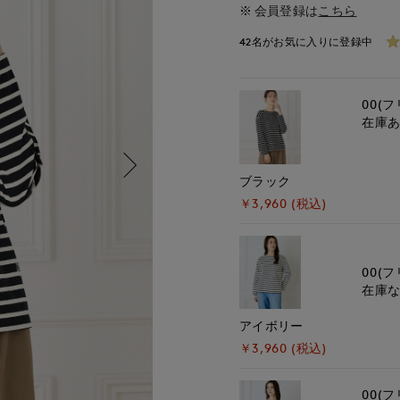
会員登録は
こちら
42名がお気に入りに登録中
00(フ
在庫
ブラック
￥3,960 (税込)
00(フ
在庫
アイボリー
￥3,960 (税込)
00(フ