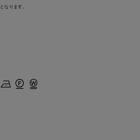
安となります。
maemae
maemae
maemae
S.international
たまプラーザ東急I.T.'S.international
たまプラーザ東急I.T.'S.international
たまプラーザ東急I.T.'S.international
157
cm
157
cm
157
cm