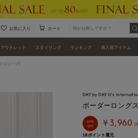
お気に入り
カート
アウトレット
スタイリング
ランキング
再入荷アイテム
グスリーブT
DAY by DAY It's internatio
ボーダーロングス
￥3,960
60%
(
OFF
18ポイント還元