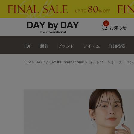
2
お知らせ
TOP
新着
ブランド
アイテム
詳細検索
TOP
DAY by DAY It's international
カットソー
ボーダーロン