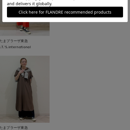
たまプラーザ東急
I.T.'S.international
たまプラーザ東急