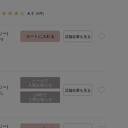
4.5
(2件)
リー)
カートに入れる
店舗在庫を見る
あり
メールで
入荷お知らせ
リー)
店舗在庫を見る
なし
リー)