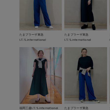
たまプラーザ東急
たまプラーザ東急
I.T.'S.international
I.T.'S.international
福岡三越I.T.'S.international
たまプラーザ東急