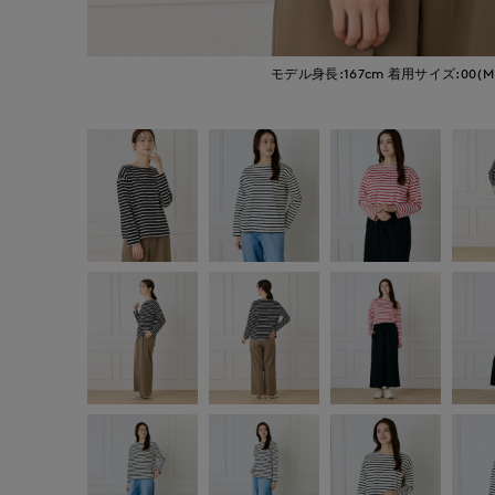
モデル身長:167cm
着用サイズ:00(M