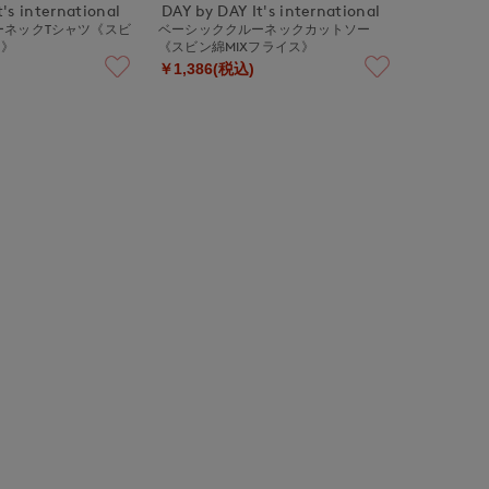
's international
DAY by DAY It's international
ーネックTシャツ《スビ
ベーシッククルーネックカットソー
ス》
《スビン綿MIXフライス》
￥1,386(税込)