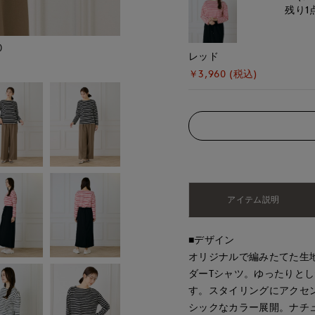
残り1
)
モデル身長:167cm
レッド
￥3,960 (税込)
アイテム説明
■デザイン
オリジナルで編みたてた生
ダーTシャツ。ゆったりと
す。スタイリングにアクセ
シックなカラー展開。ナチ