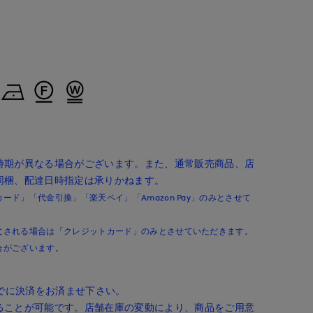
時期が異なる場合がございます。また、通常販売商品、店
同梱、配達日時指定は承りかねます。
ド」「代金引換」「楽天ペイ」「Amazon Pay」のみとさせて
文される場合は「クレジットカード」のみとさせていただきます。
合がございます。
までに決済をお済ませ下さい。
ることが可能です。店舗在庫の変動により、商品をご用意