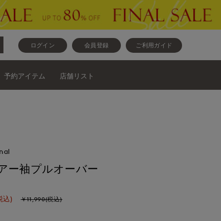
ログイン
会員登録
ご利用ガイド
予約アイテム
店舗リスト
nal
アー袖プルオーバー
税込)
￥11,990(税込)