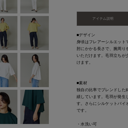
アイテム説明
■デザイン
身頃はフレアーシルエット
肘にかかる長さで、腕周り
いただけます。毛羽立ちが
けます。
■素材
独自の比率でブレンドした
績しています。毛羽が発生
す。さらにシルケットバイ
です。
・水洗い可