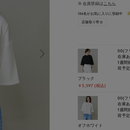
会員登録は
こちら
136名がお気に入りに登録中
店舗取り寄せ
00(フ
在庫
1週間
荷予
ブラック
￥3,597 (税込)
00(フ
在庫
1週間
荷予
オフホワイト