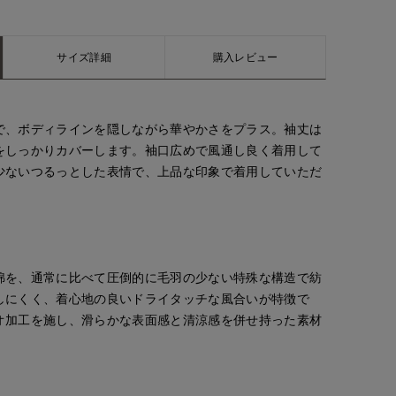
サイズ詳細
購入レビュー
で、ボディラインを隠しながら華やかさをプラス。袖丈は
をしっかりカバーします。袖口広めで風通し良く着用して
少ないつるっとした表情で、上品な印象で着用していただ
綿を、通常に比べて圧倒的に毛羽の少ない特殊な構造で紡
しにくく、着心地の良いドライタッチな風合いが特徴で
オ加工を施し、滑らかな表面感と清涼感を併せ持った素材