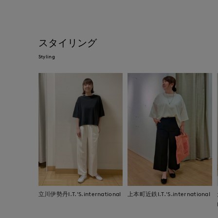
スタイリング
Styling
立川伊勢丹I.T.'S.international
上本町近鉄I.T.'S.international