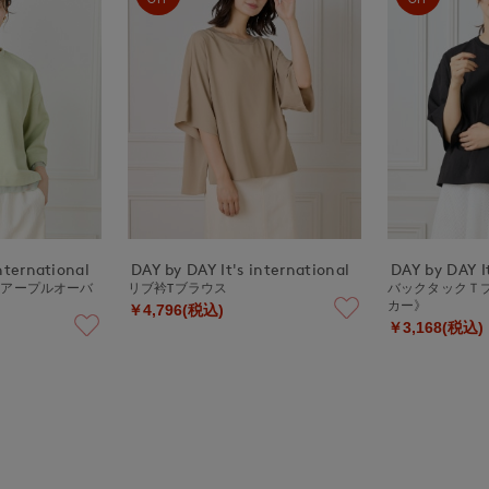
nternational
DAY by DAY It's international
DAY by DAY It
レアープルオーバ
リブ衿Tブラウス
バックタックＴ
カー》
￥4,796(税込)
￥3,168(税込)