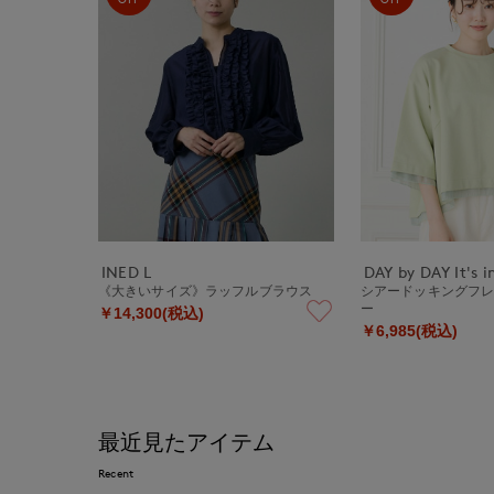
INED L
DAY by DAY It's i
《大きいサイズ》ラッフルブラウス
シアードッキングフ
ー
￥14,300(税込)
￥6,985(税込)
最近見たアイテム
Recent