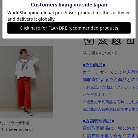
中国製
■クオリティ
綿100%
もっと見る
■取扱い方法
取り扱いについて
■予約商品■
カラー、サイズにより入荷
舗取寄による予約商品との
※お支払い方法は「クレジットカー
いただきます。
※複数の予約商品を同時にご注
※記載の入荷時期は前後する場
■店舗取寄商品■
たまプラーザ東急
店舗取寄商品は、朝5:59
I.T.'S.international
店舗在庫を取り寄せ注文す