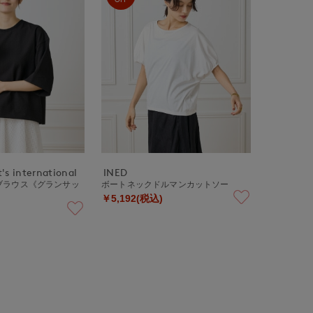
's international
INED
ブラウス《グランサッ
ボートネックドルマンカットソー
￥5,192(税込)