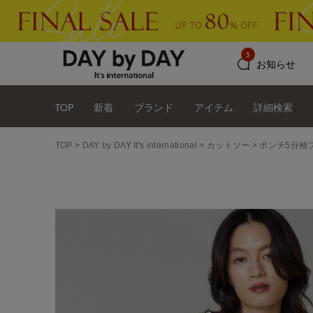
3
お知らせ
TOP
新着
ブランド
アイテム
詳細検索
TOP
DAY by DAY It's international
カットソー
ポンチ5分袖