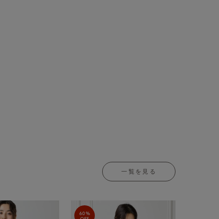
。
一覧を見る
60%
OFF