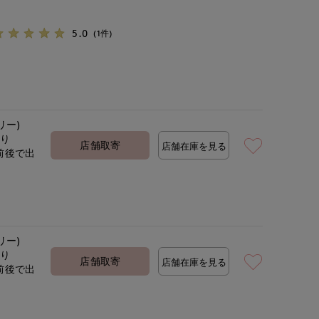
5.0
(1件)
リー)
あり
店舗取寄
店舗在庫を見る
前後で出
定
リー)
あり
店舗取寄
店舗在庫を見る
前後で出
定