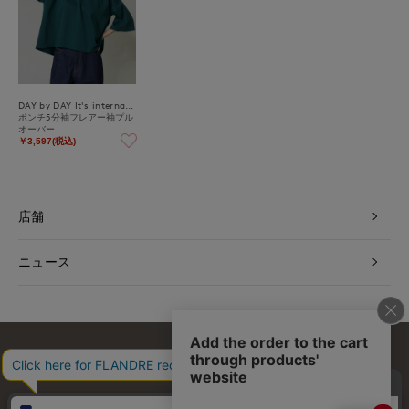
DAY by DAY It's international
ポンチ5分袖フレアー袖プル
オーバー
￥3,597(税込)
店舗
ニュース