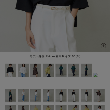
モデル身長:164cm
着用サイズ:00(M)