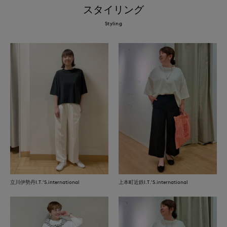
スタイリング
Styling
立川伊勢丹I.T.'S.international
上本町近鉄I.T.'S.international