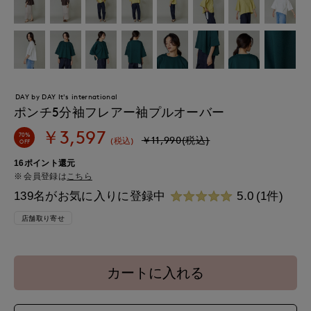
DAY by DAY It's international
ポンチ5分袖フレアー袖プルオーバー
￥3,597
70%
￥11,990(税込)
(税込)
OFF
16ポイント還元
会員登録は
こちら
139名がお気に入りに登録中
5.0
(1件)
店舗取り寄せ
カートに入れる