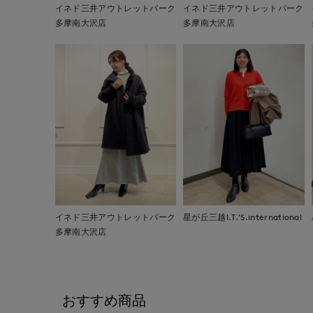
イネド三井アウトレットパーク
イネド三井アウトレットパーク
多摩南大沢店
多摩南大沢店
イネド三井アウトレットパーク
星が丘三越I.T.'S.international
多摩南大沢店
おすすめ商品