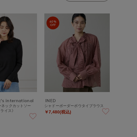
60%
OFF
's international
INED
ーネックカットソー
シャドーボーダーボウタイブラウス
フライス》
￥7,480(税込)