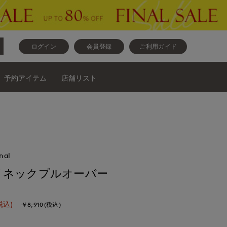
ログイン
会員登録
ご利用ガイド
予約アイテム
店舗リスト
nal
イネックプルオーバー
税込)
￥8,910(税込)