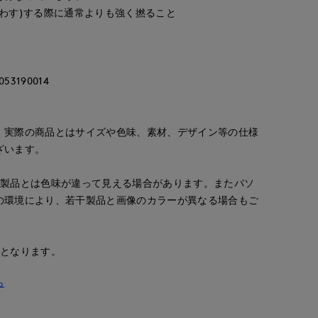
わす)する際に通常よりも強く撚ること
3190014
。実際の商品とはサイズや色味、素材、デザイン等の仕様
ざいます。
の製品とは色味が違って見える場合があります。またパソ
の環境により、若干製品と画像のカラーが異なる場合もご
安となります。
ら