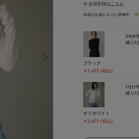
会員登録は
こちら
53名がお気に入りに登録中
09(9
残り1
ブラック
￥2,673 (税込)
11(11
残り1
オフホワイト
￥2,673 (税込)