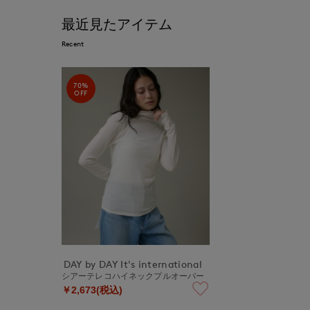
最近見たアイテム
Recent
70%
OFF
DAY by DAY It's international
シアーテレコハイネックプルオーバー
￥2,673(税込)