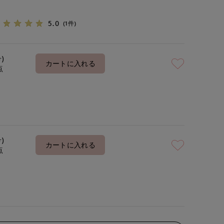
5.0
(1件)
号)
カートに入れる
点
号)
カートに入れる
点