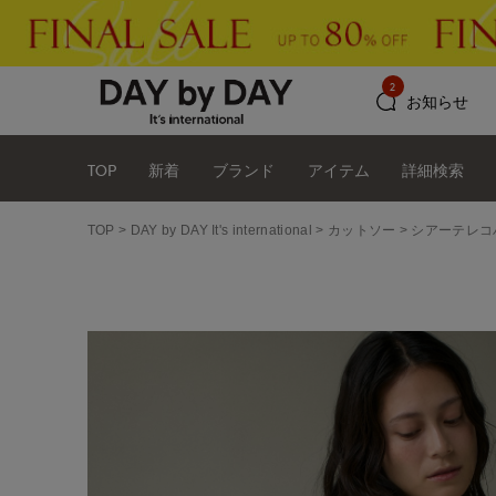
2
お知らせ
TOP
新着
ブランド
アイテム
詳細検索
TOP
DAY by DAY It's international
カットソー
シアーテレコ