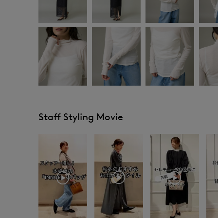
Staff Styling Movie