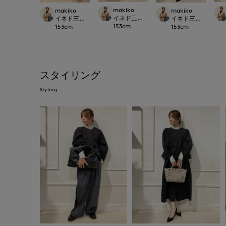
makiko
makiko
makiko
イネド三井アウトレットパーク多摩南大
イネド三井アウトレットパーク多摩南大沢店
イネド三井アウトレ
153
cm
153
cm
153
cm
スタイリング
Styling