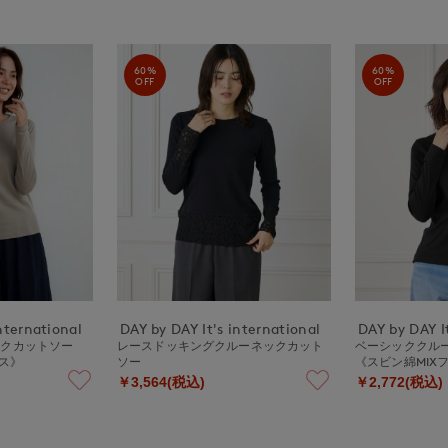
60%
60%
OFF
OFF
nternational
DAY by DAY It's international
DAY by DAY It
ックカットソー
レースドッキングクルーネックカット
ベーシッククル
ス》
ソー
《スビン綿MIX
￥3,564(税込)
￥2,772(税込)