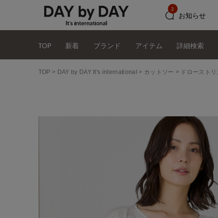
2
お知らせ
TOP
新着
ブランド
アイテム
詳細検索
TOP
DAY by DAY It's international
カットソー
ドローストリ