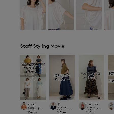
Staff Styling Movie
kaori
平
maemae
那覇メインプレイスI.T.'S.international
たまプラーザ東急I.T.'S.international
たまプラーザ東急I.T.'S.
157
cm
162
cm
157
cm