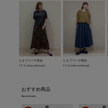
たまプラーザ東急
たまプラーザ東急
I.T.'S.international
I.T.'S.international
おすすめ商品
Recommend