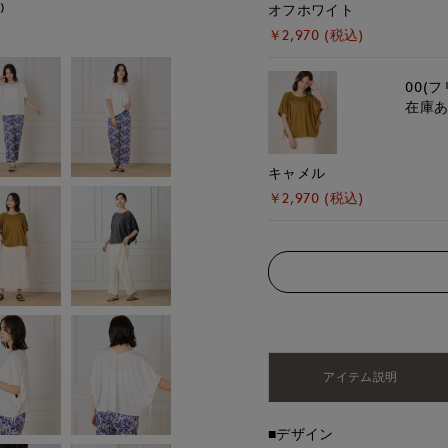
)
モデル身長:164cm
オフホワイト
￥2,970 (税込)
00(フ
在庫
キャメル
￥2,970 (税込)
アイテム説明
■デザイン