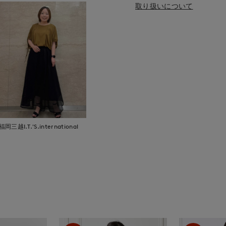
取り扱いについて
福岡三越I.T.'S.international