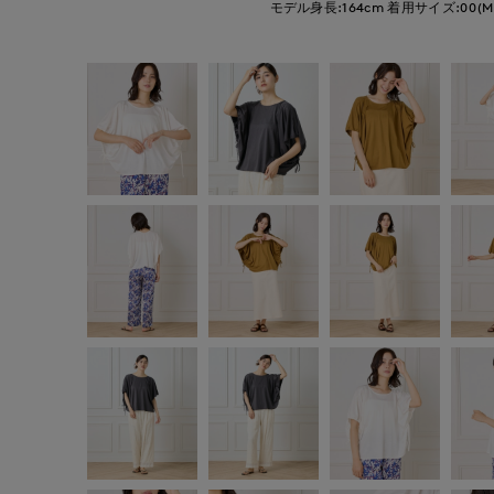
モデル身長:164cm
着用サイズ:00(M