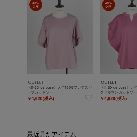
40%
40%
OFF
OFF
OUTLET
OUTLET
《INED de base》天竺180Gフレアスリ
《INED de base》
ーブカットソー
クドルマンカットソ
￥4,620(税込)
￥4,620(税込)
最近見たアイテム