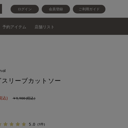
ログイン
会員登録
ご利用ガイド
予約アイテム
店舗リスト
nal
グスリーブカットソー
税込)
￥9,900(税込)
5.0
(1件)