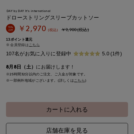
DAY by DAY It's international
ドローストリングスリーブカットソー
￥2,970
70%
￥9,900(税込)
(税込)
OFF
13ポイント還元
会員登録は
こちら
107名がお気に入りに登録中
5.0
(1件)
8月8日（土）
にお届けします！
※25時間
32分
以内
のご注文、ご入金が対象です。
※一部例外地域がございます。(詳しくは
こちら
)
カートに入れる
店舗在庫を見る