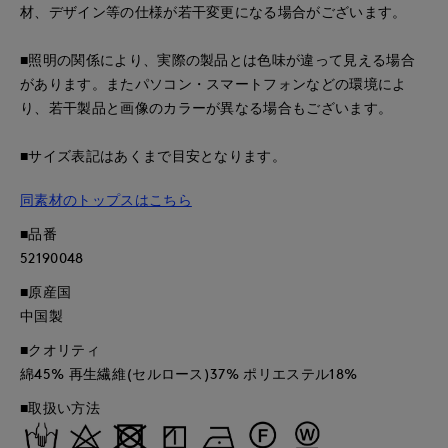
材、デザイン等の仕様が若干変更になる場合がございます。
■照明の関係により、実際の製品とは色味が違って見える場合
があります。またパソコン・スマートフォンなどの環境によ
り、若干製品と画像のカラーが異なる場合もございます。
■サイズ表記はあくまで目安となります。
同素材のトップスはこちら
■品番
52190048
■原産国
中国製
■クオリティ
綿45% 再生繊維(セルロース)37% ポリエステル18%
■取扱い方法