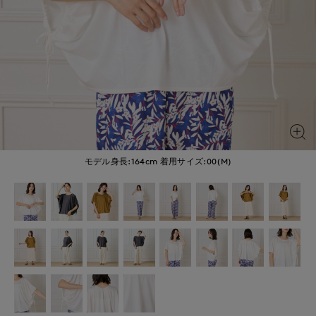
モデル身長:164cm
着用サイズ:00(M)