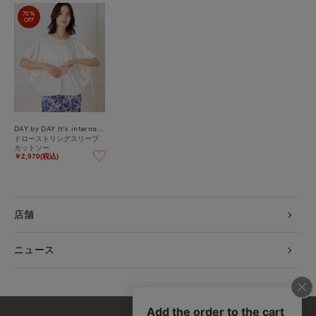
70%
OFF
DAY by DAY It's international
ドローストリングスリーブ
カットソー
￥2,970(税込)
店舗
ニュース