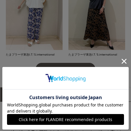
たまプラーザ東急I.T.'S.international
たまプラーザ東急I.T.'S.international
もっと見る
アイテム説明
サイズ詳細
購入レビュー
■デザイン
肌から離れるワイドなサイジングとお袖口で涼しくお召しいた
だけるデザインカットソー。袖口のドローストリングはお好み