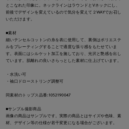
とこなれた印象に。ネックラインはラウンドとVネックにし、
前後でデザインを変えているので気分を変えて２WAYでお召し
いただけます。
■素材
細いテンセルコットンの糸を表に使用して、裏側はポリエステ
ルをプレーティングすることで適度な張り感をもたせていま
す。表面にはシルケット加工を施しており、光沢と艶感を出し
ています。肌離れの良いさらっとした素材に仕上げています。
・水洗い可
・袖口ドローストリング調整可
同素材のトップス品番:1052190047
■サンプル撮影商品
画像の商品はサンプルです。実際の商品とはサイズや色味、素
材、デザイン等の仕様が若干変更になる場合がございます。