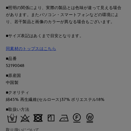
■照明の関係により、実際の製品とは色味が違って見える場合
があります。またパソコン・スマートフォンなどの環境によ
り、若干製品と画像のカラーが異なる場合もございます。
■サイズ表記はあくまで目安となります。
同素材のトップスはこちら
■品番
52190048
■原産国
中国製
■クオリティ
綿45% 再生繊維(セルロース)37% ポリエステル18%
■取扱い方法
取り扱いについて