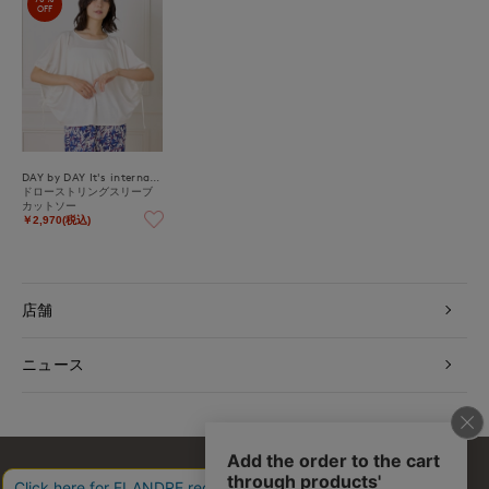
OFF
DAY by DAY It's international
ドローストリングスリーブ
カットソー
￥2,970(税込)
店舗
ニュース