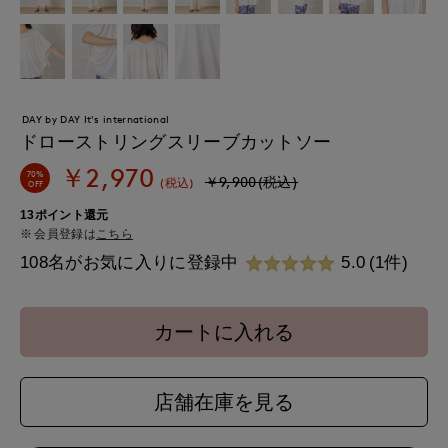
DAY by DAY It's international
ドローストリングスリーブカットソー
￥2,970
70%
￥9,900(税込)
(税込)
OFF
13ポイント還元
会員登録は
こちら
108名がお気に入りに登録中
5.0
(1件)
カートに入れる
店舗在庫を見る