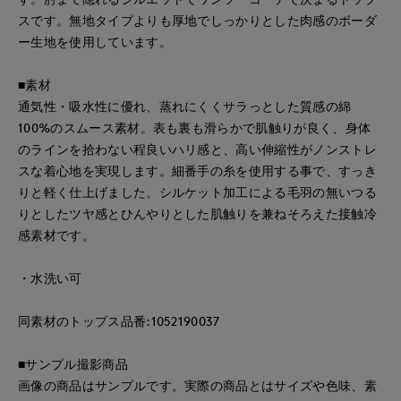
スです。無地タイプよりも厚地でしっかりとした肉感のボーダ
ー生地を使用しています。
■素材
通気性・吸水性に優れ、蒸れにくくサラっとした質感の綿
100%のスムース素材。表も裏も滑らかで肌触りが良く、身体
のラインを拾わない程良いハリ感と、高い伸縮性がノンストレ
スな着心地を実現します。細番手の糸を使用する事で、すっき
りと軽く仕上げました。シルケット加工による毛羽の無いつる
りとしたツヤ感とひんやりとした肌触りを兼ねそろえた接触冷
感素材です。
・水洗い可
同素材のトップス品番:1052190037
■サンプル撮影商品
画像の商品はサンプルです。実際の商品とはサイズや色味、素