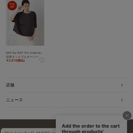
70%
OFF
DAY by DAY It's international
切替タックプルオーバー
￥2,673(税込)
店舗
ニュース